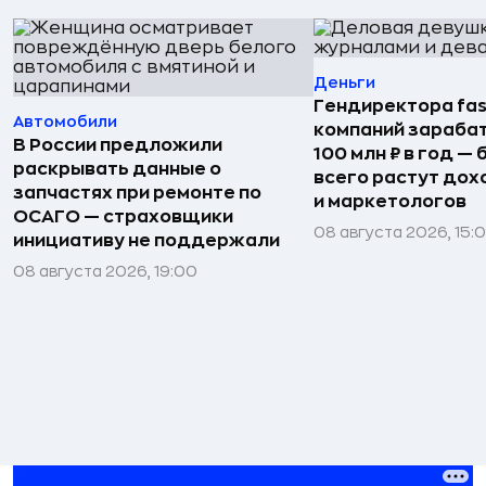
Деньги
Гендиректора fas
Автомобили
компаний зараба
В России предложили
100 млн ₽ в год —
раскрывать данные о
всего растут дох
запчастях при ремонте по
и маркетологов
ОСАГО — страховщики
08 августа 2026, 15:
инициативу не поддержали
08 августа 2026, 19:00