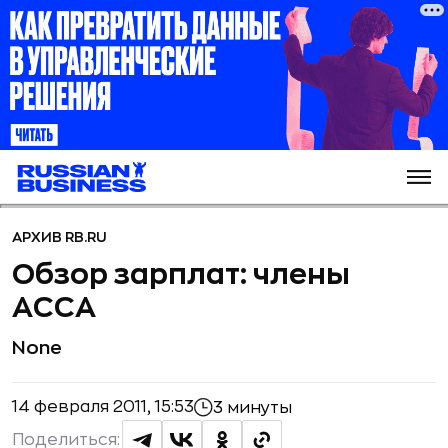
АРХИВ RB.RU
Обзор зарплат: члены
АССА
None
14 февраля 2011, 15:53
3 минуты
Поделиться: