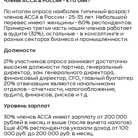
Члены АССА в России - кто они?
По итогам опроса наиболее типичный возраст
членов АССА в России - 25-35 лет. Небольшой
перевес имеют женщины - 60% респондентов.
Примерно третья часть наших членов работает
в аудите (32%), остальные - в консалтинге и
разных секторах бизнеса и промышленности.
Должности
21% участников опроса занимают достаточно
высокие должности: партнер, генеральный
директор, зам. генерального директора,
финансовый директор, CFO, главный бухгалтер.
20% отвечавших являются начальниками
отделов - отчетности, налогообложения,
аудита, финансов, рисков и т.д.
Уровень зарплат
30% членов АССА имеют зарплату от 200 000
рублей в месяц и выше (после вычета налогов).
Еще 40% респондентов указали доход от 100
000 руб. до 200 000 руб. в месяц.