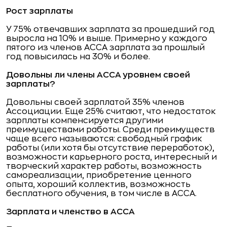
Рост зарплаты
У 75% отвечавших зарплата за прошедший год
выросла на 10% и выше. Примерно у каждого
пятого из членов АССА зарплата за прошлый
год повысилась на 30% и более.
Довольны ли члены АССА уровнем своей
зарплаты?
Довольны своей зарплатой 35% членов
Ассоциации. Еще 25% считают, что недостаток
зарплаты компенсируется другими
преимуществами работы. Среди преимуществ
чаще всего называются: свободный график
работы (или хотя бы отсутствие переработок),
возможности карьерного роста, интересный и
творческий характер работы, возможность
самореализации, приобретение ценного
опыта, хороший коллектив, возможность
бесплатного обучения, в том числе в АССА.
Зарплата и членство в АССА