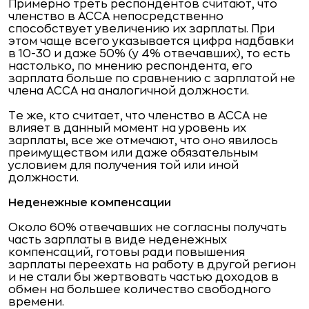
Примерно треть респондентов считают, что
членство в АССА непосредственно
способствует увеличению их зарплаты. При
этом чаще всего указывается цифра надбавки
в 10-30 и даже 50% (у 4% отвечавших), то есть
настолько, по мнению респондента, его
зарплата больше по сравнению с зарплатой не
члена АССА на аналогичной должности.
Те же, кто считает, что членство в АССА не
влияет в данный момент на уровень их
зарплаты, все же отмечают, что оно явилось
преимуществом или даже обязательным
условием для получения той или иной
должности.
Неденежные компенсации
Около 60% отвечавших не согласны получать
часть зарплаты в виде неденежных
компенсаций, готовы ради повышения
зарплаты переехать на работу в другой регион
и не стали бы жертвовать частью доходов в
обмен на большее количество свободного
времени.