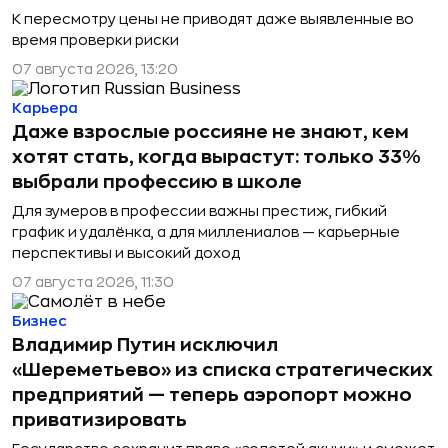
К пересмотру цены не приводят даже выявленные во
время проверки риски
07 августа 2026, 13:20
Карьера
Даже взрослые россияне не знают, кем
хотят стать, когда вырастут: только 33%
выбрали профессию в школе
Для зумеров в профессии важны престиж, гибкий
график и удалёнка, а для миллениалов — карьерные
перспективы и высокий доход
07 августа 2026, 11:30
Бизнес
Владимир Путин исключил
«Шереметьево» из списка стратегических
предприятий — теперь аэропорт можно
приватизировать