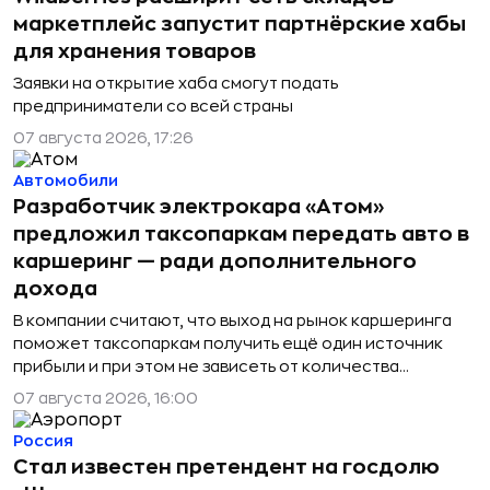
маркетплейс запустит партнёрские хабы
для хранения товаров
Заявки на открытие хаба смогут подать
предприниматели со всей страны
07 августа 2026, 17:26
Автомобили
Разработчик электрокара «Атом»
предложил таксопаркам передать авто в
каршеринг — ради дополнительного
дохода
В компании считают, что выход на рынок каршеринга
поможет таксопаркам получить ещё один источник
прибыли и при этом не зависеть от количества
водителей, как в такси
07 августа 2026, 16:00
Россия
Стал известен претендент на госдолю