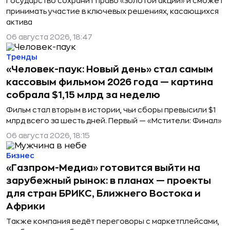
Государство сохранит право «золотой акции» и сможет
принимать участие в ключевых решениях, касающихся
актива
06 августа 2026, 18:47
Тренды
«Человек-паук: Новый день» стал самым
кассовым фильмом 2026 года — картина
собрала $1,15 млрд за неделю
Фильм стал вторым в истории, чьи сборы превысили $1
млрд всего за шесть дней. Первый — «Мстители: Финал»
06 августа 2026, 18:15
Бизнес
«Газпром-Медиа» готовится выйти на
зарубежный рынок: в планах — проекты
для стран БРИКС, Ближнего Востока и
Африки
Также компания ведёт переговоры с маркетплейсами,