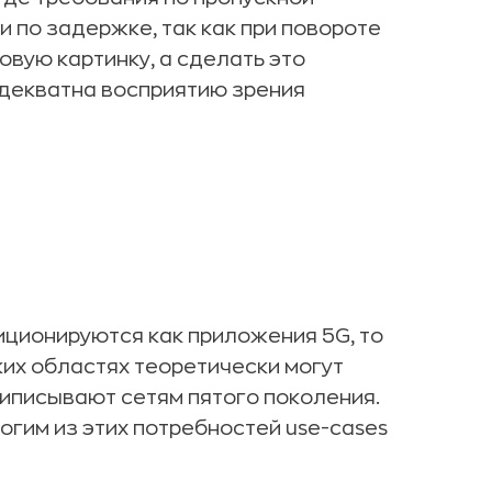
 по задержке, так как при повороте
овую картинку, а сделать это
адекватна восприятию зрения
зиционируются как приложения 5G, то
аких областях теоретически могут
риписывают сетям пятого поколения.
ногим из этих потребностей use-cases