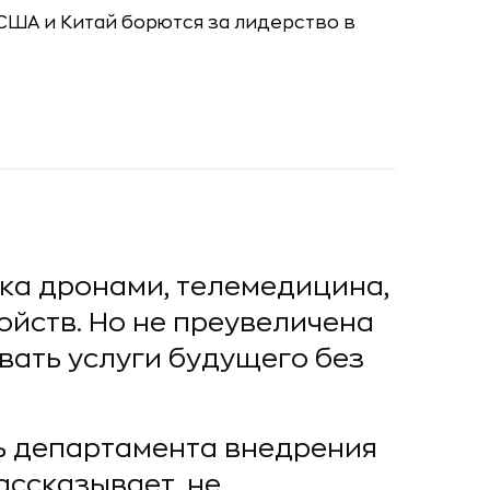
ка дронами, телемедицина,
йств. Но не преувеличена
вать услуги будущего без
ь департамента внедрения
рассказывает, не