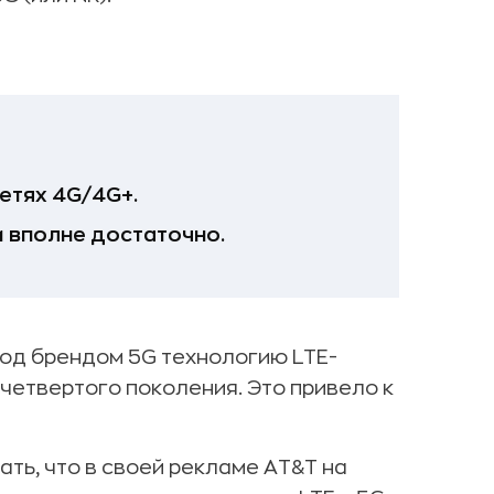
етях 4G/4G+.
 вполне достаточно.
под брендом 5G технологию LTE-
 четвертого поколения. Это привело к
ать, что в своей рекламе AT&T на