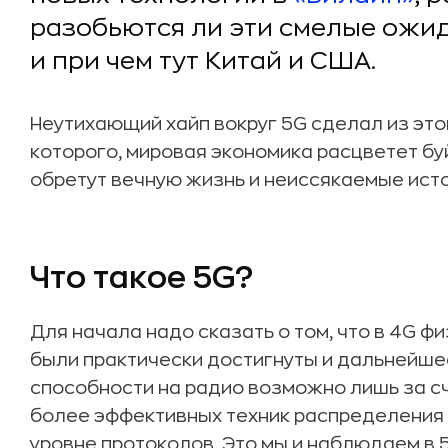
разобьются ли эти смелые ожи
и при чем тут Китай и США.
Неутихающий хайп вокруг 5G сделал из этой
которого, мировая экономика расцветет б
обретут вечную жизнь и неиссякаемые ист
Что такое 5G?
Для начала надо сказать о том, что в 4G 
были практически достигнуты и дальнейше
способности на радио возможно лишь за с
более эффективных техник распределения
уровне протоколов. Это мы и наблюдаем в 5