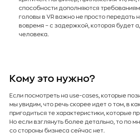
способности дополняются требованиями
головы в VR важно не просто передать н
вовремя – с задержкой, которая будет 
человека.
Кому это нужно?
Если посмотреть на use-cases, которые по
мы увидим, что речь скорее идет о том, в к
пригодиться те характеристики, которые п
Но если взглянуть более детально, то по м
со стороны бизнеса сейчас нет.