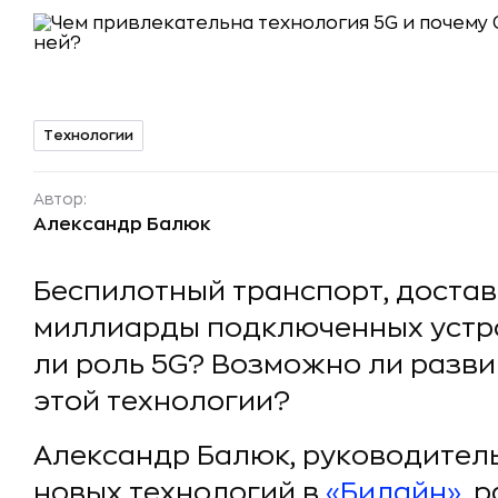
Технологии
Автор:
Александр Балюк
Беспилотный транспорт, достав
миллиарды подключенных устро
ли роль 5G? Возможно ли разви
этой технологии?
Александр Балюк, руководител
новых технологий в
«Билайн»
, 