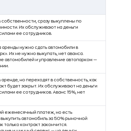
 собственности, сразу выкуплены по
имости. Их обслуживают на деньги
силами ее сотрудников.
а аренды нужно сдать автомобили в
к». Их не нужно выкупать, нет аванса.
е автомобилей и управление автопарком —
нии.
 аренде, но переходят в собственность, как
акт будет закрыт. Их обслуживают на деньги
силами ее сотрудников. Аванс 15%, нет
ий ежемесячный платеж, но есть
 выкупить автомобиль за 50% рыночной
ак только контракт закончится.
ние и шинный сервис — на деньги