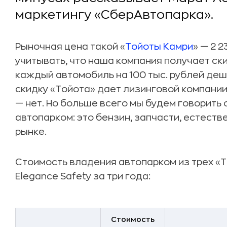
маркетингу «СберАвтопарка».
Рыночная цена такой «
Тойоты Камри
» — 2 
учитывать, что наша компания получает ск
каждый автомобиль на 100 тыс. рублей деш
скидку «Тойота» дает лизинговой компани
— нет. Но больше всего мы будем говорить
автопарком: это бензин, запчасти, естест
рынке.
Стоимость владения автопарком из трех «
Elegance Safety за три года:
Стоимость