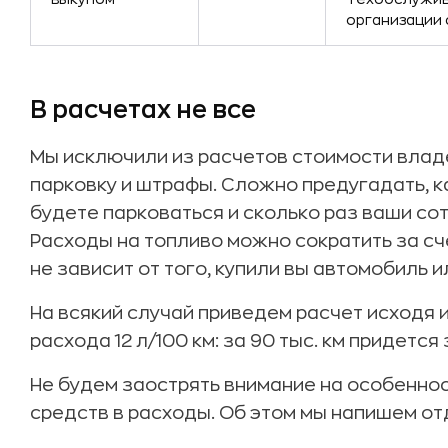
организации 
В расчетах не все
Мы исключили из расчетов стоимости владе
парковку и штрафы. Сложно предугадать, к
будете парковаться и сколько раз ваши со
Расходы на топливо можно сократить за сч
не зависит от того, купили вы автомобиль 
На всякий случай приведем расчет исходя 
расхода 12 л/100 км: за 90 тыс. км придется
Не будем заострять внимание на особенно
средств в расходы. Об этом мы напишем от