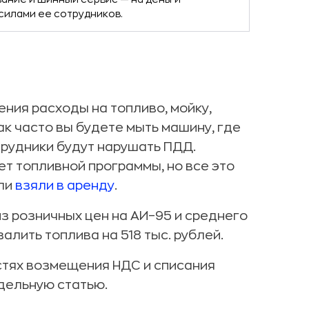
силами ее сотрудников.
ния расходы на топливо, мойку,
ак часто вы будете мыть машину, где
трудники будут нарушать ПДД.
ет топливной программы, но все это
или
взяли в аренду
.
из розничных цен на АИ–95 и среднего
 залить топлива на 518 тыс. рублей.
стях возмещения НДС и списания
дельную статью.