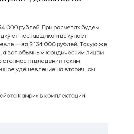
234 000 рублей. При расчетах будем
идку от поставщика и выкупает
евле — за 2 134 000 рублей. Такую же
и, а вот обычным юридическим лицам
 о стоимости владения таким
венное удешевление на вторичном
Тойота Камри» в комплектации