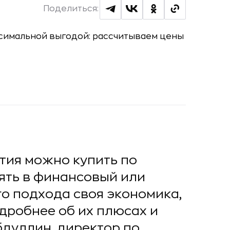
Поделиться:
тия можно купить по
зять в финансовый или
о подхода своя экономика,
дробнее об их плюсах и
дуллин, директор по