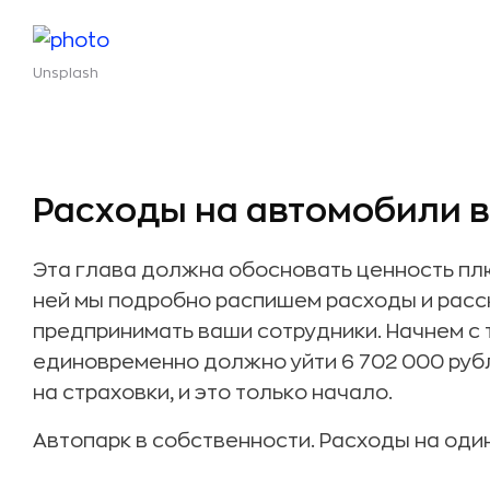
Unsplash
Расходы на автомобили в
Эта глава должна обосновать ценность пл
ней мы подробно распишем расходы и расс
предпринимать ваши сотрудники. Начнем с 
единовременно должно уйти 6 702 000 рубл
на страховки, и это только начало.
Автопарк в собственности. Расходы на один