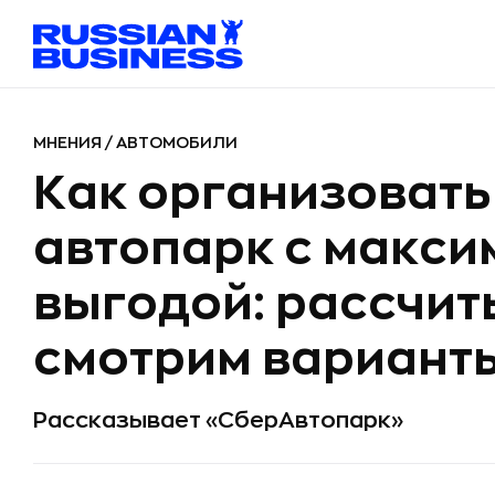
МНЕНИЯ
/
АВТОМОБИЛИ
Как организоват
автопарк с макс
выгодой: рассчит
смотрим вариант
Рассказывает «СберАвтопарк»