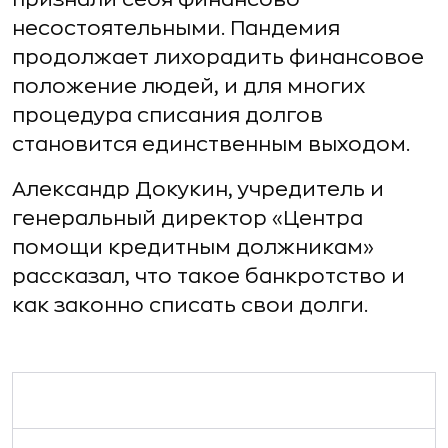
несостоятельными. Пандемия
продолжает лихорадить финансовое
положение людей, и для многих
процедура списания долгов
становится единственным выходом.
Александр Докукин, учредитель и
генеральный директор «Центра
помощи кредитным должникам»
рассказал, что такое банкротство и
как законно списать свои долги.