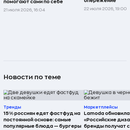
опережение
помогают сами по себе
22 июля 2026, 19:00
21 июля 2026, 16:04
Новости по теме
Тренды
Маркетплейсы
15% россиян едят фастфуд на
Lamoda обновила
постоянной основе: самые
«Российские диз
популярные блюда — бургеры
бренды получат 