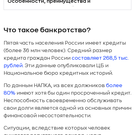
Особенности, преимущества и
недостатки упрощенной процедуры
Отличия внесудебного и судебного
банкротства
Что такое банкротство?
Пятая часть населения России имеет кредиты
(более 36 млн человек). Средний размер
кредита граждан России
составляет 268,5 тыс.
рублей
. Эти данные опубликовали ЦБ и
Национальное бюро кредитных историй.
По данным НАПКА, из всех должников
более
80%
имеют хотя бы один просроченный кредит.
Неспособность своевременно обслуживать
свои долги является одной из основных причин
финансовой несостоятельности.
Ситуации, вследствие которых человек