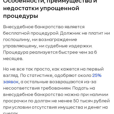
Особенности, преимущества и
недостатки упрощенной
процедуры
Внесудебное банкротство является
бесплатной процедурой. Должник не платит ни
госпошлину, ни вознаграждение
управляющему, ни судебные издержки.
Процедура реализуется быстрее чем за 6
месяцев.
Но не все так просто, как кажется на первый
взгляд. По статистике, одобряют около
25%
заявок
, а остальные возвращаются из-за
несоответствия требованиям. Подать на
внесудебное банкротство можно при наличии
просрочки по долгам не менее 50 тысяч рублей
при условии отсутствия имущества и денег на
счетах.