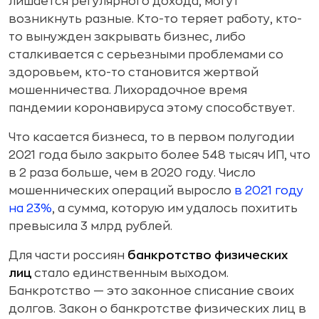
лишается регулярного дохода, могут
возникнуть разные. Кто-то теряет работу, кто-
то вынужден закрывать бизнес, либо
сталкивается с серьезными проблемами со
здоровьем, кто-то становится жертвой
мошенничества. Лихорадочное время
пандемии коронавируса этому способствует.
Что касается бизнеса, то в первом полугодии
2021 года было закрыто более 548 тысяч ИП, что
в 2 раза больше, чем в 2020 году. Число
мошеннических операций выросло
в 2021 году
на 23%
, а сумма, которую им удалось похитить
превысила 3 млрд рублей.
Для части россиян
банкротство физических
лиц
стало единственным выходом.
Банкротство — это законное списание своих
долгов. Закон о банкротстве физических лиц в