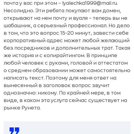
почта у вас при этом – lyalechka1999@mail.ru.
Несолидно. Эти ребята покупают вам домен,
открывают на нем почту и вуаля – теперь вы не
шабашник, а серьезный профессионал. Но дело
в том, что это вопрос 15-20 минут, завести себе
корпоративный адрес может любой желающий
без посредников и дополнительных трат. Такая
же история и с копирайтингом. В принципе
любой человек с руками, головой и аттестатом
о среднем образовании может самостоятельно
написать текст. Поэтому для меня ответ на
вынесенный в заголовок вопрос звучит
однозначно: никому. По крайней мере, в том
виде, в каком эта услуга сейчас существует на
рынке Рунета.