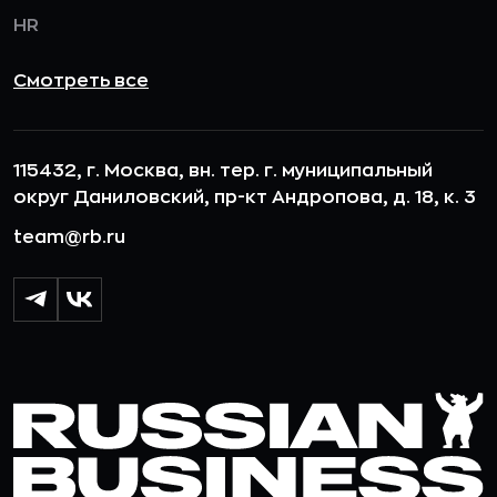
HR
Смотреть все
115432, г. Москва, вн. тер. г. муниципальный
округ Даниловский, пр-кт Андропова, д. 18, к. 3
team@rb.ru