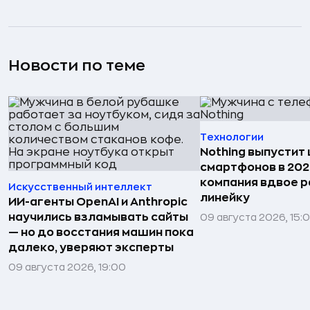
Новости по теме
Технологии
Nothing выпустит
смартфонов в 202
компания вдвое 
Искусственный интеллект
линейку
ИИ-агенты OpenAI и Anthropic
научились взламывать сайты
09 августа 2026, 15:
— но до восстания машин пока
далеко, уверяют эксперты
09 августа 2026, 19:00