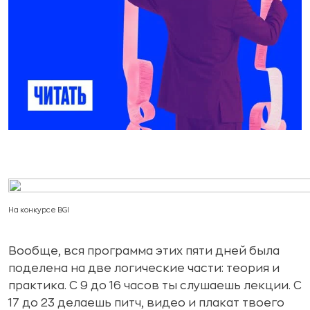
На конкурсе BGI
Вообще, вся программа этих пяти дней была
поделена на две логические части: теория и
практика. С 9 до 16 часов ты слушаешь лекции. С
17 до 23 делаешь питч, видео и плакат твоего