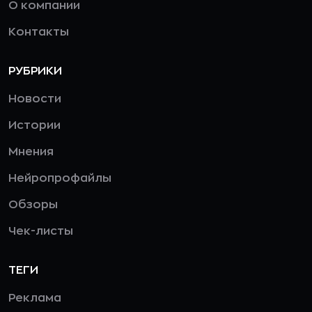
О компании
Контакты
РУБРИКИ
Новости
Истории
Мнения
Нейропрофайлы
Обзоры
Чек-листы
ТЕГИ
Реклама