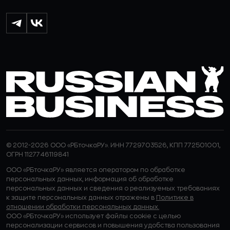
© 2012-2026 ООО «РБточкаРУ». ИНН 7729703526, КПП 772501001,
ОГРН 1127746119841
ООО «РБточкаРУ» является оператором по обработке
персональных данных, информация об обработке
персональных данных и сведения о реализуемых требованиях
к защите персональных данных отражены в
Политике в
отношении обработки персональных данных.
ООО «РБточкаРУ» использует файлы cookie с целью
персонализации сервисов и повышения удобства пользования