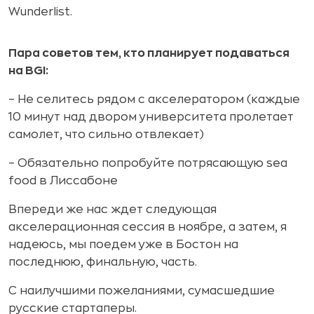
Wunderlist.
П
ара советов тем, кто планирует подаваться
на BGI:
– Не селитесь рядом с акселератором (каждые
10 минут над двором университета пролетает
самолет, что сильно отвлекает)
– Обязательно попробуйте потрясающую sea
food в Лиссабоне
Впереди же нас ждет следующая
акселерационная сессия в ноябре, а затем, я
надеюсь, мы поедем уже в Бостон на
последнюю, финальную, часть.
C наилучшими пожеланиями, сумасшедшие
русские стартаперы.