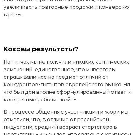
увеличивать повторные продажи и конверсию
в разы.
Каковы результаты?
На питчах мы не получили никаких критических
замечаний, единственное, что инвесторы
спрашивали нас на предмет отличий от
конкурентов-гигантов европейского рынка. На
что был дан вполне сформулированный ответ и
конкретные рабочие кейсы.
В процессе общения с участниками и жюри мы
отметили, что, в отличие от российской
индустрии, средний возраст стартапера в
Португалии – 35-40 лет. Это связано с кризисом