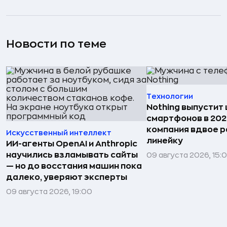
Новости по теме
Технологии
Nothing выпустит
смартфонов в 202
компания вдвое 
Искусственный интеллект
линейку
ИИ-агенты OpenAI и Anthropic
научились взламывать сайты
09 августа 2026, 15:
— но до восстания машин пока
далеко, уверяют эксперты
09 августа 2026, 19:00