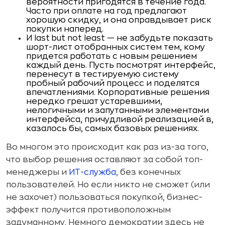
вероятности пригодятся в течение года.
Часто при оплате на год предлагают
хорошую скидку, и она оправдывает риск
покупки наперед.
И last but not least — не забудьте показать
шорт-лист отобранных систем тем, кому
придется работать с новым решением
каждый день. Пусть посмотрят интерфейс,
перенесут в тестируемую систему
пробный рабочий процесс и поделятся
впечатлениями. Корпоративные решения
нередко грешат устаревшими,
нелогичными и запутанными элементами
интерфейса, причудливой реализацией в,
казалось бы, самых базовых решениях.
Во многом это происходит как раз из-за того,
что выбор решения оставляют за собой топ-
менеджеры и
ИТ-служба
, без конечных
пользователей. Но если никто не сможет (или
не захочет) пользоваться покупкой, бизнес-
эффект получится противоположным
задуманному. Немного демократии здесь не