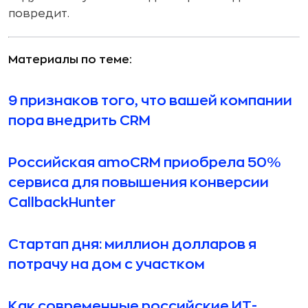
повредит.
Материалы по теме:
9 признаков того, что вашей компании
пора внедрить CRM
Российская amoCRM приобрела 50%
сервиса для повышения конверсии
CallbackHunter
Стартап дня: миллион долларов я
потрачу на дом с участком
Как современные российские ИТ-