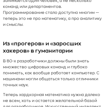
занимается один человек, а не несколько
команд или департаментов.
Программирование стало доступно многим —
теперь это не про математику, а про аналитику
и смыслы.
Из «прогеров» и «заросших
хакеров» в гуманитарии
В 80-х разработчики должны были знать
множество цифровых команд и глубоко
понимать, как вообще работает компьютер. С
машинами могли общаться только отличники
точных наук.
Теперь хардкорная математика нужна далеко
не всем, хоть и остается желательной базой
для разработчиков. Искусственный интеллект