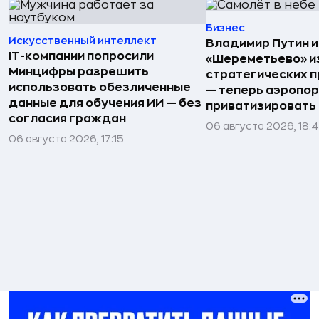
Бизнес
Искусственный интеллект
Владимир Путин 
IT-компании попросили
«Шереметьево» и
Минцифры разрешить
стратегических 
использовать обезличенные
— теперь аэропо
данные для обучения ИИ — без
приватизировать
согласия граждан
06 августа 2026, 18:
06 августа 2026, 17:15