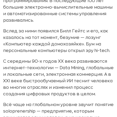
программирования. В последующие 100 лет
большие электронно-вычислительные машины
и автоматизированные системы управления
развивались.
Вслед за ними появился Билл Гейтс и его, как
казалось на тот момент, безумие — лозунг
«Компьютер каждой домохозяйке». Бум на
персональные компьютеры открыл эру hi-tech.
С середины 90-х годов XX века развиваются
интернет-технологии — Data Mining, глобальные
и локальные сети, электронная коммерция. А в
XXI веке быстрообучаемый ИИ теснит человека
во многих отраслях и изменил процесс
создания цифровых продуктов в целом.
Всё чаще на глобальном уровне звучит понятие
soloprenership — предприятие, которым