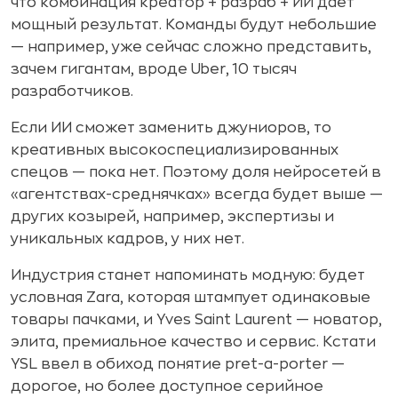
что комбинация креатор + разраб + ИИ дает
мощный результат. Команды будут небольшие
— например, уже сейчас сложно представить,
зачем гигантам, вроде Uber, 10 тысяч
разработчиков.
Если ИИ сможет заменить джуниоров, то
креативных высокоспециализированных
спецов — пока нет. Поэтому доля нейросетей в
«агентствах-среднячках» всегда будет выше —
других козырей, например, экспертизы и
уникальных кадров, у них нет.
Индустрия станет напоминать модную: будет
условная Zara, которая штампует одинаковые
товары пачками, и Yves Saint Laurent — новатор,
элита, премиальное качество и сервис. Кстати
YSL ввел в обиход понятие pret-a-porter —
дорогое, но более доступное серийное