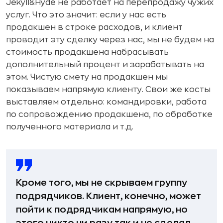
Jekyll&Hyde не работает на перепродажу чужих
услуг. Что это значит: если у нас есть
продакшен в строке расходов, и клиент
проводит эту сделку через нас, мы не будем на
стоимость продакшена набрасывать
дополнительный процент и зарабатывать на
этом. Чистую смету на продакшен мы
показываем напрямую клиенту. Свои же косты
выставляем отдельно: командировки, работа
по сопровождению продакшена, по обработке
полученного материала и т.д.
Кроме того, мы не скрываем группу
подрядчиков. Клиент, конечно, может
пойти к подрядчикам напрямую, но
этого никто ни разу так и не сделал.