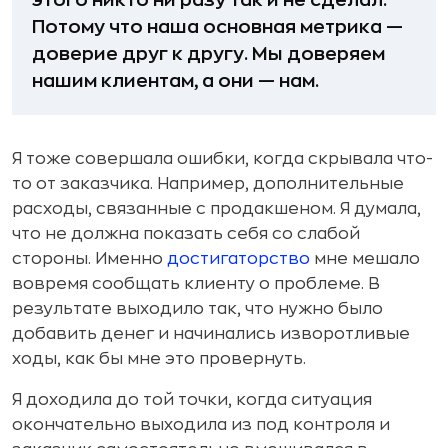
Потому что наша основная метрика —
доверие друг к другу. Мы доверяем
нашим клиентам, а они — нам.
Я тоже совершала ошибки, когда скрывала что-
то от заказчика. Например, дополнительные
расходы, связанные с продакшеном. Я думала,
что не должна показать себя со слабой
стороны. Именно
достигаторство
мне мешало
вовремя сообщать клиенту о проблеме. В
результате выходило так, что нужно было
добавить денег и начинались изворотливые
ходы, как бы мне это провернуть.
Я доходила до той точки, когда ситуация
окончательно выходила из под контроля и