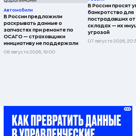
В России просят 
Автомобили
банкротство для
В России предложили
пострадавших от
раскрывать данные о
складах — их иму
запчастях при ремонте по
угрозой
ОСАГО — страховщики
07 августа 2026, 20:
инициативу не поддержали
08 августа 2026, 19:00