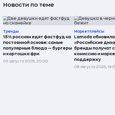
Новости по теме
Тренды
Маркетплейсы
15% россиян едят фастфуд на
Lamoda обновила
постоянной основе: самые
«Российские диз
популярные блюда — бургеры
бренды получат 
и картошка фри
комиссию и марк
поддержку
06 августа 2026, 20:00
06 августа 2026, 19: