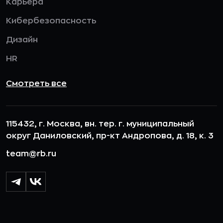
Карьера
Кибербезопасность
Дизайн
HR
Смотреть все
115432, г. Москва, вн. тер. г. муниципальный
округ Даниловский, пр-кт Андропова, д. 18, к. 3
team@rb.ru