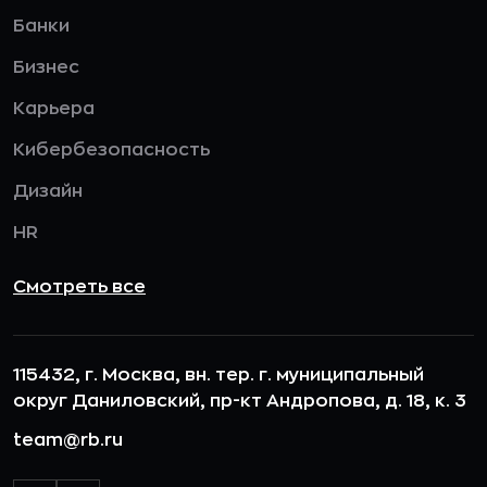
Банки
Бизнес
Карьера
Кибербезопасность
Дизайн
HR
Смотреть все
115432, г. Москва, вн. тер. г. муниципальный
округ Даниловский, пр-кт Андропова, д. 18, к. 3
team@rb.ru