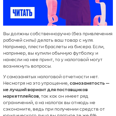
Вы должны собственноручно (без привлечения
рабочей силы) делать ваш товар с нуля.
Например, плести браслеты из бисера. Если,
например, вы купили обычную футболку и
нанесли на нее принт, то у налоговой могут
возникнуть вопросы.
У самозанятых налоговой отчетности нет.
Несмотря на это упрощение,
самозанятость —
не лучший вариант для поставщиков
маркетплейсов
, так как он имеет ряд
ограничений, а на налогах вы отнюдь не
сэкономите, ведь при получении средств от
юридического лица вы платите те же 6%