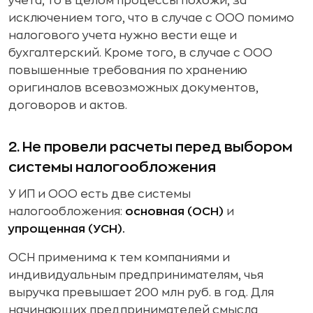
учета, то в целом процессы похожи, за
исключением того, что в случае с ООО помимо
налогового учета нужно вести еще и
бухгалтерский. Кроме того, в случае с ООО
повышенные требования по хранению
оригиналов всевозможных документов,
договоров и актов.
2. Не провели расчеты перед выбором
системы налогообложения
У ИП и ООО есть две системы
налогообложения:
основная (ОСН)
и
упрощенная (УСН).
ОСН применима к тем компаниями и
индивидуальным предпринимателям, чья
выручка превышает 200 млн руб. в год. Для
начинающих предпринимателей смысла