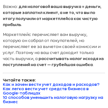
Важно:
для налоговой ваша выручка = деньги,
которые заплатил клиент, а не то, что вы по
итогу получили от маркетплейса как чистую
прибыль
.
Маркетплейс перечисляет вам выручку,
которую он собрал от покупателей, но
перечисляет ее за вычетом своей комиссии и
услуг. Поэтому на ваш счет доходит только
часть выручки, а
рассчитывать налог исходя из
поступлений на счет — грубейшая ошибка
.
Читайте также:
Как и зачем вести учет доходов и расходов?
Как легко вести учет средств бизнеса в
Google-таблицах
10 способов уменьшить налоговую нагрузку на
бизнес