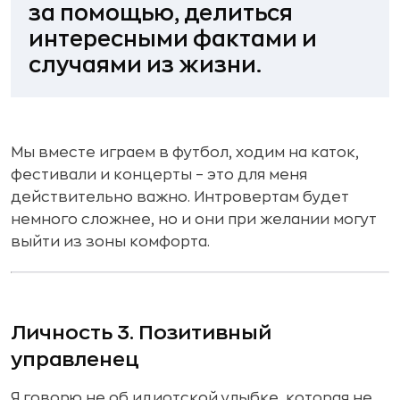
за помощью, делиться
интересными фактами и
случаями из жизни.
Мы вместе играем в футбол, ходим на каток,
фестивали и концерты – это для меня
действительно важно. Интровертам будет
немного сложнее, но и они при желании могут
выйти из зоны комфорта.
Личность 3. Позитивный
управленец
Я говорю не об идиотской улыбке, которая не