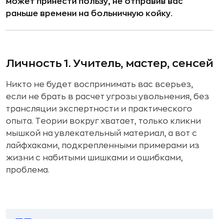
может принести пользу, не отправив вас
раньше времени на больничную койку.
Личность 1. Учитель, мастер, сенсей
Никто не будет воспринимать вас всерьез,
если не брать в расчет угрозы увольнения, без
трансляции экспертности и практического
опыта. Теории вокруг хватает, только кликни
мышкой на увлекательный материал, а вот с
лайфхаками, подкрепленными примерами из
жизни с набитыми шишками и ошибками,
проблема.