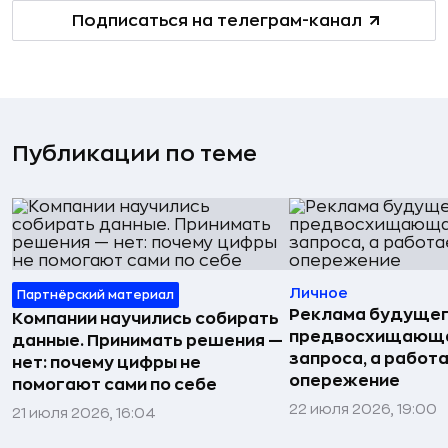
Подписаться на телеграм-канал
Публикации по теме
Личное
Партнёрский материал
Реклама будущег
Компании научились собирать
предвосхищающа
данные. Принимать решения —
запроса, а работа
нет: почему цифры не
опережение
помогают сами по себе
22 июля 2026, 19:00
21 июля 2026, 16:04