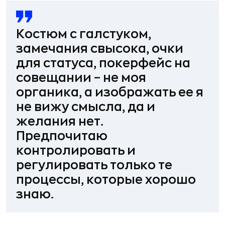
Костюм с галстуком,
замечания свысока, очки
для статуса, покерфейс на
совещании – не моя
органика, а изображать ее я
не вижу смысла, да и
желания нет.
Предпочитаю
контролировать и
регулировать только те
процессы, которые хорошо
знаю.