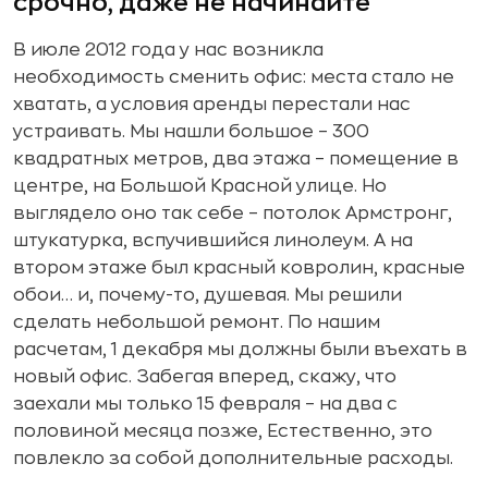
срочно, даже не начинайте
В июле 2012 года у нас возникла
необходимость сменить офис: места стало не
хватать, а условия аренды перестали нас
устраивать. Мы нашли большое – 300
квадратных метров, два этажа – помещение в
центре, на Большой Красной улице. Но
выглядело оно так себе – потолок Армстронг,
штукатурка, вспучившийся линолеум. А на
втором этаже был красный ковролин, красные
обои… и, почему-то, душевая. Мы решили
сделать небольшой ремонт. По нашим
расчетам, 1 декабря мы должны были въехать в
новый офис. Забегая вперед, скажу, что
заехали мы только 15 февраля – на два с
половиной месяца позже, Естественно, это
повлекло за собой дополнительные расходы.