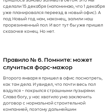
пришлось заново заливать бетон. Это мы
сделали 15 декабря (напоминаю, что 1 декабря
уже планировался переезд в новый офис). А
под Новый год нам, наконец, залили наш
прорезиненный пол. И вот тут бы уже пришел
сказочке конец. Но нет.
Правило № 6. Помните: может
случиться форс-мажор
Второго января я пришел в офис посмотреть,
как там дела. И увидел, что почти весь пол
вздулся – покрылся страшными пузырями.
Слава богу, у нас хватило ума заключить
договор с нормальной строительной
компанией, поэтому дальнейшим