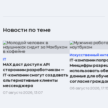
Новости по теме
Искусственный инт
IT
IT-компании попр
MAX даст доступ к API
Минцифры разре
сторонним разработчикам —
использовать об
IT-компании смогут создавать
данные для обуче
альтернативные клиенты
согласия гражда
мессенджера
06 августа 2026, 17:1
07 августа 2026, 13:07