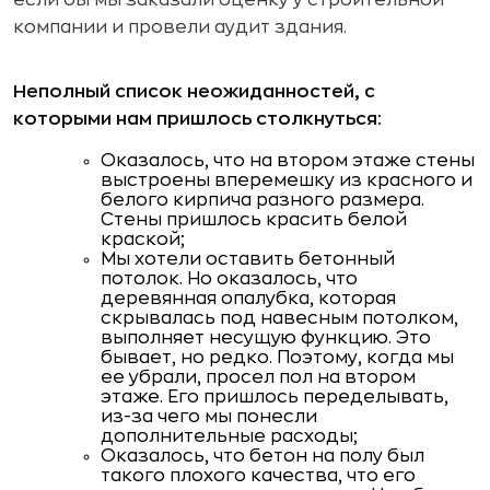
компании и провели аудит здания.
Неполный список неожиданностей, с
которыми нам пришлось столкнуться:
Оказалось, что на втором этаже стены
выстроены вперемешку из красного и
белого кирпича разного размера.
Стены пришлось красить белой
краской;
Мы хотели оставить бетонный
потолок. Но оказалось, что
деревянная опалубка, которая
скрывалась под навесным потолком,
выполняет несущую функцию. Это
бывает, но редко. Поэтому, когда мы
ее убрали, просел пол на втором
этаже. Его пришлось переделывать,
из-за чего мы понесли
дополнительные расходы;
Оказалось, что бетон на полу был
такого плохого качества, что его