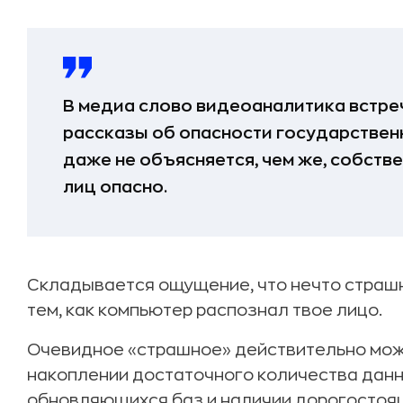
В медиа слово видеоаналитика встре
рассказы об опасности государствен
даже не объясняется, чем же, собств
лиц опасно.
Складывается ощущение, что нечто страш
тем, как компьютер распознал твое лицо.
Очевидное «страшное» действительно може
накоплении достаточного количества данн
обновляющихся баз и наличии дорогостоя