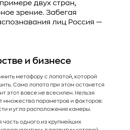
примере двух стран,
ное зрение. Забегая
распознавания лиц Россия —
рстве и бизнесе
омнить метафору с лопатой, которой
шить. Сама лопата при этом останется
нт этот вовсе не всесилен. Нельзя
от множества параметров и факторов:
сти и угла расположения камеры.
 часть одного из крупнейших