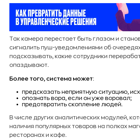
Так камера перестает быть глазом и стано
сигналить пуш-уведомлениями об очередях,
подсказывать, какие сотрудники перерабат
опаздывают.
Более того, система может
:
предсказать неприятную ситуацию, исх
опознать вора, если он уже воровал;
предотвратить скопление людей.
В числе других аналитических модулей, ко
наличия популярных товаров на полках маг
ресторанах и кафе.