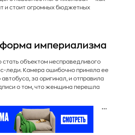
ит и стоит огромных бюджетных
 форма империализма
но стать объектом несправедливого
ес-леди. Камера ошибочно приняла ее
автобуса, за оригинал, и отправила
дписи о том, что женщина перешла