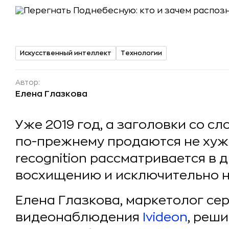
Искусственный интеллект
Технологии
Автор:
Елена Глазкова
Уже 2019 год, а заголовки со с
по-прежнему продаются не хуже
recognition рассматривается в 
восхищению и исключительно н
Елена Глазкова, маркетолог се
видеонаблюдения
Ivideon
, реш