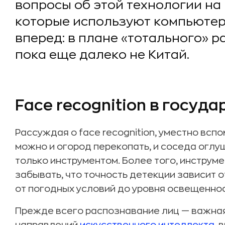
вопросы об этой технологии на 
которые используют компьютер
вперед: в плане «тотального» 
пока еще далеко не Китай.
Face recognition в госуда
Рассуждая о face recognition, уместно всп
можно и огород перекопать, и соседа оглу
только инструментом. Более того, инструме
забывать, что точность детекции зависит 
от погодных условий до уровня освещенно
Прежде всего распознавание лиц — важная