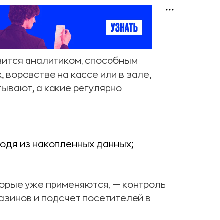
вится аналитиком, способным
 воровстве на кассе или в зале,
ывают, а какие регулярно
одя из накопленных данных;
торые уже применяются, — контроль
азинов и подсчет посетителей в