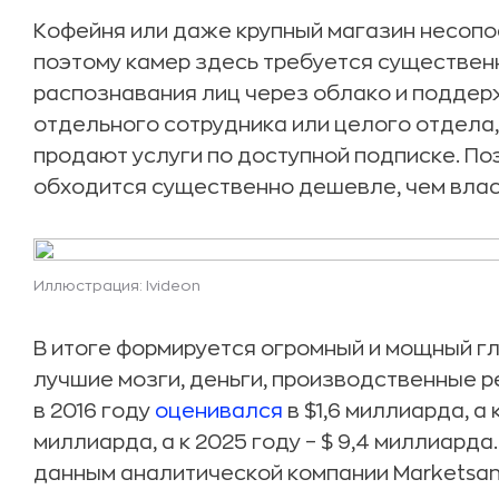
Кофейня или даже крупный магазин несопо
поэтому камер здесь требуется существе
распознавания лиц через облако и поддер
отдельного сотрудника или целого отдела
продают услуги по доступной подписке. П
обходится существенно дешевле, чем влас
Иллюстрация: Ivideon
В итоге формируется огромный и мощный г
лучшие мозги, деньги, производственные р
в 2016 году
оценивался
в $1,6 миллиарда, а
миллиарда, а к 2025 году – $ 9,4 миллиарда
данным аналитической компании Marketsand