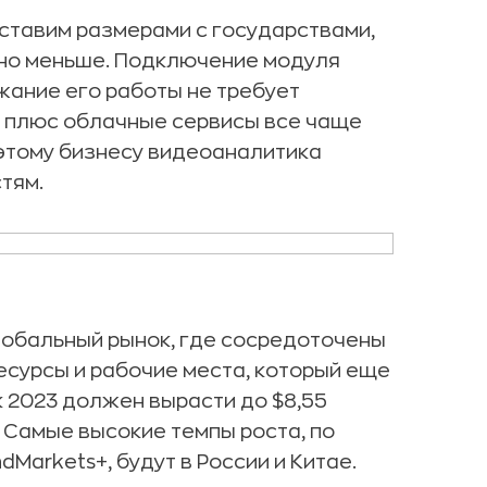
ставим размерами с государствами,
нно меньше. Подключение модуля
жание его работы не требует
, плюс облачные сервисы все чаще
оэтому бизнесу видеоаналитика
тям.
лобальный рынок, где сосредоточены
есурсы и рабочие места, который еще
 к 2023 должен вырасти до $8,55
. Самые высокие темпы роста, по
Markets+, будут в России и Китае.