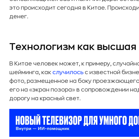
это происходит сегодня в Китае. Происход
денег.
Технологизм как высшая
В Китае человек может, к примеру, случай
шейминга, как
случилось
с известной бизн
фото, размещенное на боку проезжающего 
его на «экран позора» в сопровождении на
дорогу на красный свет.