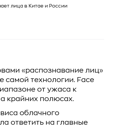
ловами «распознавание лиц»
 самой технологии. Face
диапазоне от ужаса к
а крайних полюсах.
рвиса облачного
ила ответить на главные