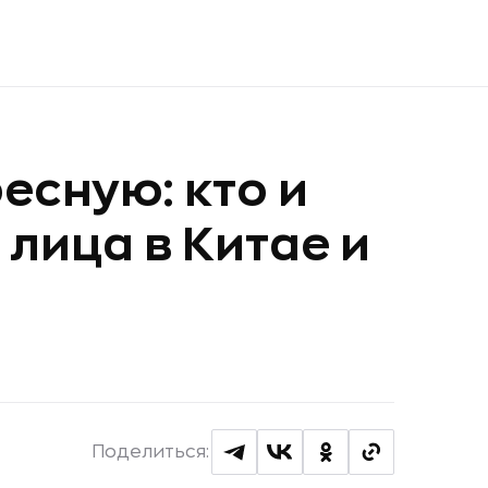
есную: кто и
лица в Китае и
Поделиться: