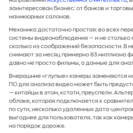
направлений
искусственного интеллекта
, 
заинтересован бизнес: от банков и торгов
маникюрных салонов.
Механика достаточно простая: во всех пе
системы видеонаблюдения — и не столько 
сколько из соображений безопасности. В
снимают за месяц примерно 83 миллиона фил
давно не просто фильмы, а данные для ана
Вчерашние «глупые» камеры заменяются н
ПО для анализа видео может быть предуст
— китайцы в этом, кстати, преуспели. Альт
облаке, которая подключается к сравнител
по сути, несколько удаленных дата-центро
выгоднее для пользователя, так как камер
на порядок дороже.