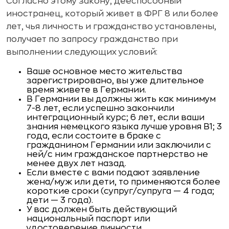
Согласно этому закону, дееспособный
иностранец, который живет в ФРГ 8 или более
лет, чья личность и гражданство установлены,
получает по запросу гражданство при
выполнении следующих условий:
Ваше основное место жительства
зарегистрировано, вы уже длительное
время живете в Германии.
В Германии вы должны жить как минимум
7-8 лет, если успешно закончили
интеграционный курс; 6 лет, если ваши
знания немецкого языка лучше уровня B1; 3
года, если состоите в браке с
гражданином Германии или заключили с
ней/с ним гражданское партнерство не
менее двух лет назад.
Если вместе с вами подают заявление
жена/муж или дети, то применяются более
короткие сроки (супруг/супруга — 4 года;
дети — 3 года).
У вас должен быть действующий
национальный паспорт или
удостоверение личности.