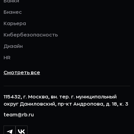
Банки
Бизнес
Карьера
Кибербезопасность
Дизайн
HR
Смотреть все
115432, г. Москва, вн. тер. г. муниципальный
округ Даниловский, пр-кт Андропова, д. 18, к. 3
team@rb.ru