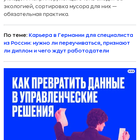
экологией, сортировка мусора для них —
обязательная практика.
По теме:
Карьера в Германии для специалиста
из России: нужно ли переучиваться, признают
ли диплом и чего ждут работодатели