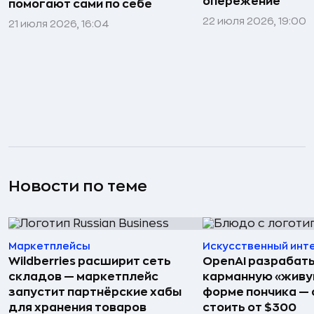
опережение
помогают сами по себе
22 июля 2026, 19:00
21 июля 2026, 16:04
Новости по теме
Маркетплейсы
Искусственный инт
Wildberries расширит сеть
OpenAI разрабат
складов — маркетплейс
карманную «живу
запустит партнёрские хабы
форме пончика — 
для хранения товаров
стоить от $300