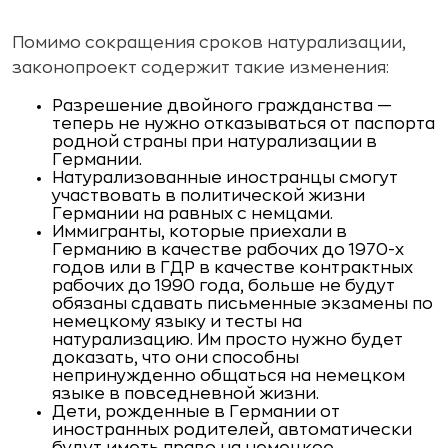
Помимо сокращения сроков натурализации,
законопроект содержит такие изменения:
Разрешение двойного гражданства —
теперь не нужно отказываться от паспорта
родной страны при натурализации в
Германии.
Натурализованные иностранцы смогут
участвовать в политической жизни
Германии на равных с немцами.
Иммигранты, которые приехали в
Германию в качестве рабочих до 1970-х
годов или в ГДР в качестве контрактных
рабочих до 1990 года, больше не будут
обязаны сдавать письменные экзамены по
немецкому языку и тесты на
натурализацию. Им просто нужно будет
доказать, что они способны
непринужденно общаться на немецком
языке в повседневной жизни.
Дети, рожденные в Германии от
иностранных родителей, автоматически
будут иметь право на немецкое