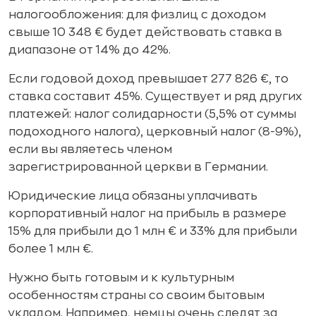
налогообложения: для физлиц с доходом
свыше 10 348 € будет действовать ставка в
диапазоне от 14% до 42%.
Если годовой доход превышает 277 826 €, то
ставка составит 45%. Существует и ряд других
платежей: налог солидарности (5,5% от суммы
подоходного налога), церковный налог (8-9%),
если вы являетесь членом
зарегистрированной церкви в Германии.
Юридические лица обязаны уплачивать
корпоративный налог на прибыль в размере
15% для прибыли до 1 млн € и 33% для прибыли
более 1 млн €.
Нужно быть готовым и к культурным
особенностям страны со своим бытовым
укладом. Например, немцы очень следят за