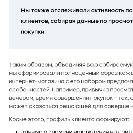
Мы также отслеживали активность п
клиентов, собирая данные по просмо
покупки.
Таким образом, объединяя всю собираему
мы сформировали полноценный образ кажд
интернет-магазина с его набором предпочт
особенностей. Например, привычка просмат
вечером, время совершения покупок – так, 
может оказаться решающей для совершени
Кроме этого, профиль клиента формируют:
данные о времени нахождения на сайте