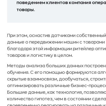
поведением клиентов компания опера
товары.
При этом, оснастив датчиками собственный
данные о передвижении машин с товарами 
благодаря этой информации ритейлер опти
товаров и логистику в целом.
Методы анализа больших данных построен
обучения. С его помощью формируются алг
скрытые взаимосвязи, дообучаться, строит
оптимизировать различные бизнес-процес
Большие данные, как технология, позволя
количество гипотез, чем в состоянии сдел
своевременно реагировать на различные и