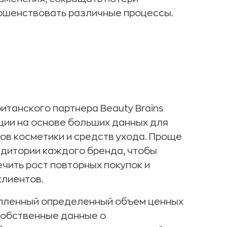
ершенствовать различные процессы.
итанского партнера Beauty Brains
ии на основе больших данных для
ов косметики и средств ухода. Проще
удитории каждого бренда, чтобы
чить рост повторных покупок и
клиентов.
опленный определенный объем ценных
собственные данные о