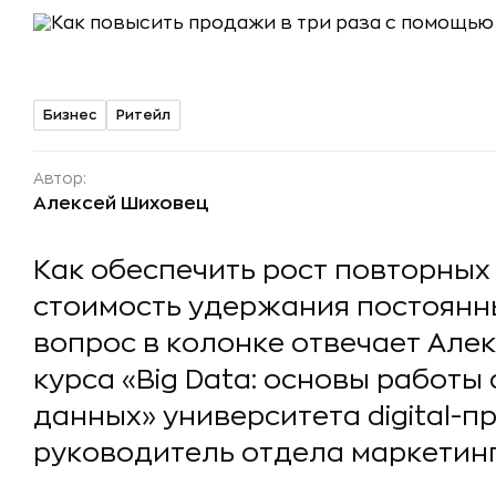
Бизнес
Ритейл
Автор:
Алексей Шиховец
Как обеспечить рост повторных
стоимость удержания постоянны
вопрос в колонке отвечает Але
курса «Big Data: основы работ
данных» университета digital-
руководитель отдела маркетинг