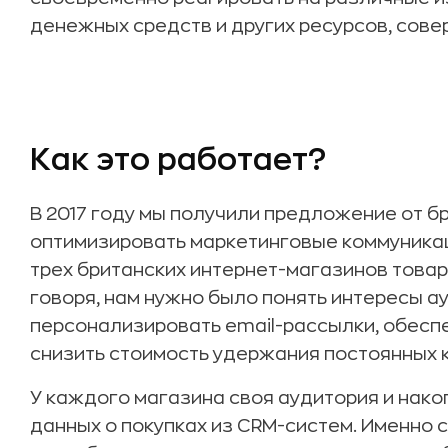
денежных средств и других ресурсов, сов
Как это работает?
В 2017 году мы получили предложение от бр
оптимизировать маркетинговые коммуникац
трех британских интернет-магазинов товар
говоря, нам нужно было понять интересы а
персонализировать email-рассылки, обеспе
снизить стоимость удержания постоянных 
У каждого магазина своя аудитория и нак
данных о покупках из CRM-систем. Именно 