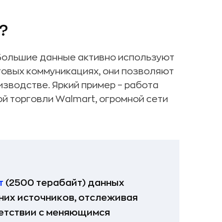
?
 Большие данные активно используют
говых коммуникациях, они позволяют
изводстве. Яркий пример – работа
й торговли Walmart, огромной сети
т
(2500 терабайт) данных
них источников, отслеживая
ветствии с меняющимся