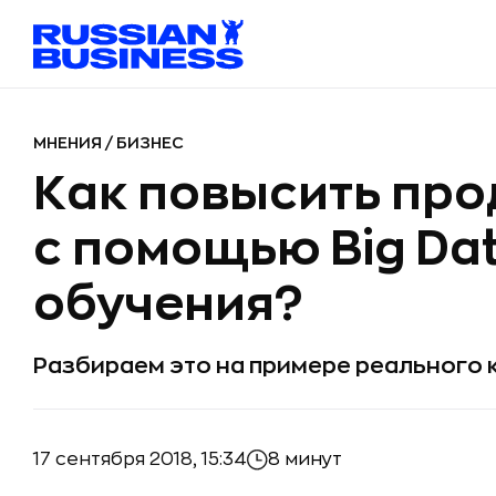
МНЕНИЯ
/
БИЗНЕС
Как повысить про
с помощью Big Da
обучения?
Разбираем это на примере реального 
17 сентября 2018, 15:34
8 минут