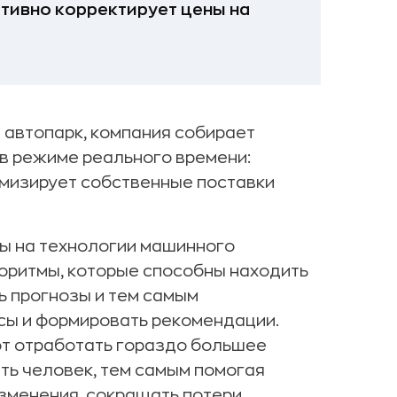
тивно корректирует цены на
 автопарк, компания собирает
в режиме реального времени:
мизирует собственные поставки
ы на технологии машинного
оритмы, которые способны находить
ь прогнозы и тем самым
сы и формировать рекомендации.
ют отработать гораздо большее
ать человек, тем самым помогая
зменения, сокращать потери