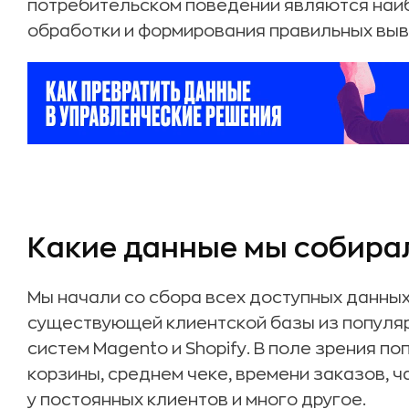
потребительском поведении являются на
обработки и формирования правильных выв
Какие данные мы собира
Мы начали со сбора всех доступных данны
существующей клиентской базы из популя
систем Magento и Shopify. В поле зрения п
корзины, среднем чеке, времени заказов, ч
у постоянных клиентов и много другое.