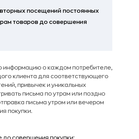
овторных посещений постоянных
трам товаров до совершения
ю информацию о каждом потребителе,
ого клиента для соответствующего
ений, привычек и уникальных
ривать письма по утрам или поздно
отправка письма утром или вечером
я покупки.
 до совершения покупки;