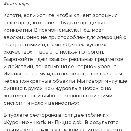
Фото автора
Кстати, если хотите, чтобы клиент запомнил
ваше предложение — будьте предельно
конкретны. В прямом смысле. Наш мозг
эволюционно не приспособлен для операций с
абстрактными идеями. «Лучше», «успех»,
«качество» — все это нельзя потрогать.
Выражайте идеи языком реальных предметов
и действий, понятных на сенсорном уровне.
Именно поэтому идеи пословиц описываются
через конкретные объекты. Мы говорим «лучше
синица в руках, чем журавль в небе», а не
«оптимальный выбор – вариант с низкими
рисками и малой ценностью».
В туалете ресторана висят две таблички.
«Курению – нет!» и «Пицце да!». В результате
возникает ненужная для компании мысль, что