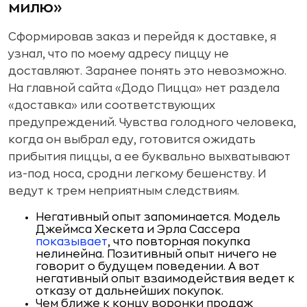
милю»
Сформировав заказ и перейдя к доставке, я
узнал, что по моему адресу пиццу не
доставляют. Заранее понять это невозможно.
На главной сайта «Додо Пицца» нет раздела
«доставка» или соответствующих
предупреждений. Чувства голодного человека,
когда он выбрал еду, готовится ожидать
прибытия пиццы, а ее буквально выхватывают
из-под носа, сродни легкому бешенству. И
ведут к трем неприятным следствиям.
Негативный опыт запоминается. Модель
Джеймса Хескета и Эрла Сассера
показывает
, что повторная покупка
нелинейна. Позитивный опыт ничего не
говорит о будущем поведении. А вот
негативный опыт взаимодействия ведет к
отказу от дальнейших покупок.
Чем ближе к концу воронки продаж