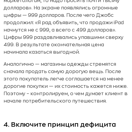
маркетологам, то надо просить почти тысячу
долларов». На экране появлялись огромные
цифры — 999 долларов. После чего Джобс
продолжил: «Я рад объявить, что продажи iPad
начнутся не с 999, а всего с 499 долларов».
Цифры 999 раздавливались упавшими сверху
499. В результате окончательная цена
начинала казаться выгодной.
Аналогично — магазины одежды стремятся
сначала продать самую дорогую вещь. После
этого покупатель легче соглашается на менее
дорогие покупки — их стоимость кажется ниже.
Поэтому – контролируем, о чем думает клиент в
начале потребительского путешествия.
4. Включите принцип дефицита