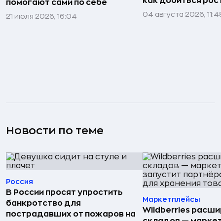
как добиться рос
помогают сами по себе
04 августа 2026, 11:4
21 июля 2026, 16:04
Новости по теме
Россия
В России просят упростить
Маркетплейсы
банкротство для
Wildberries расши
пострадавших от пожаров на
складов — марке