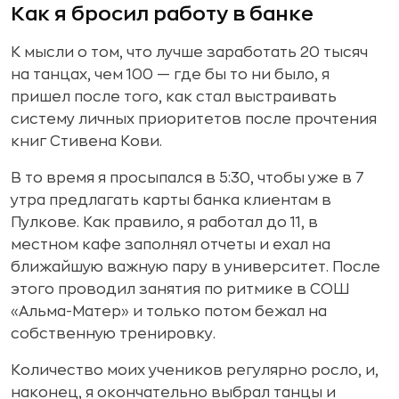
Как я бросил работу в банке
К мысли о том, что лучше заработать 20 тысяч
на танцах, чем 100 — где бы то ни было, я
пришел после того, как стал выстраивать
систему личных приоритетов после прочтения
книг Стивена Кови.
В то время я просыпался в 5:30, чтобы уже в 7
утра предлагать карты банка клиентам в
Пулкове. Как правило, я работал до 11, в
местном кафе заполнял отчеты и ехал на
ближайшую важную пару в университет. После
этого проводил занятия по ритмике в СОШ
«Альма-Матер» и только потом бежал на
собственную тренировку.
Количество моих учеников регулярно росло, и,
наконец, я окончательно выбрал танцы и