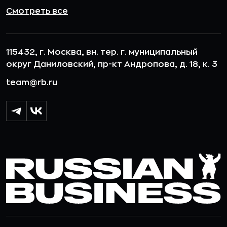
Смотреть все
115432, г. Москва, вн. тер. г. муниципальный
округ Даниловский, пр-кт Андропова, д. 18, к. 3
team@rb.ru