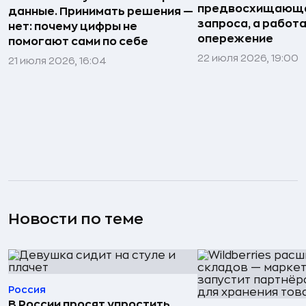
предвосхищающа
данные. Принимать решения —
запроса, а работа
нет: почему цифры не
опережение
помогают сами по себе
22 июля 2026, 19:00
21 июля 2026, 16:04
Новости по теме
Россия
В России просят упростить