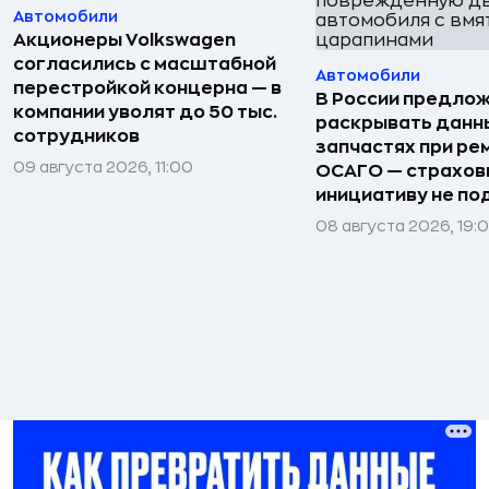
Автомобили
Акционеры Volkswagen
согласились с масштабной
Автомобили
перестройкой концерна — в
В России предло
компании уволят до 50 тыс.
раскрывать данн
сотрудников
запчастях при ре
09 августа 2026, 11:00
ОСАГО — страхо
инициативу не п
08 августа 2026, 19: