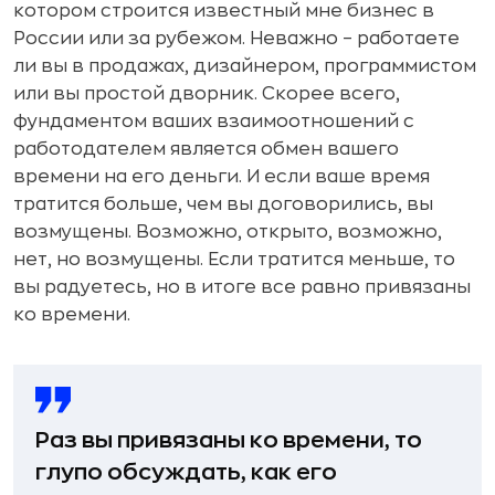
котором строится известный мне бизнес в
России или за рубежом. Неважно – работаете
ли вы в продажах, дизайнером, программистом
или вы простой дворник. Скорее всего,
фундаментом ваших взаимоотношений с
работодателем является обмен вашего
времени на его деньги. И если ваше время
тратится больше, чем вы договорились, вы
возмущены. Возможно, открыто, возможно,
нет, но возмущены. Если тратится меньше, то
вы радуетесь, но в итоге все равно привязаны
ко времени.
Раз вы привязаны ко времени, то
глупо обсуждать, как его