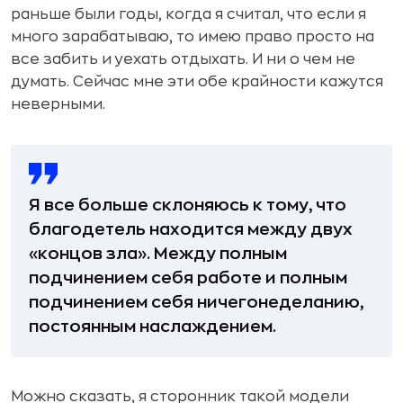
раньше были годы, когда я считал, что если я
много зарабатываю, то имею право просто на
все забить и уехать отдыхать. И ни о чем не
думать. Сейчас мне эти обе крайности кажутся
неверными.
Я все больше склоняюсь к тому, что
благодетель находится между двух
«концов зла». Между полным
подчинением себя работе и полным
подчинением себя ничегонеделанию,
постоянным наслаждением.
Можно сказать, я сторонник такой модели