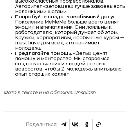
высококлассных профессионалов.
Авторитет «зетовцев» лучше завоевывать
маленькими шагами.
Попробуйте создать необычный досуг
.
Поколение MeMeMe больше всего ценят
эмоции и впечатления. Они лояльны к
работодателю, который думает об этом.
Кружки, корпоративы, необычные курсы —
must have для всех, кто нанимает
молодежь.
Предлагайте помощь
. «Зеты» ценят
помощь и менторство. Мы стараемся
создать «связки» из людей разных
возрастов, чтобы Z-молодежь впитывала
опыт старших коллег.
Фото в тексте и на обложке: Unsplash
Поделиться: