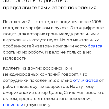
личного опыта работы с
представителями этого поколения.
Поколение Z — это те, кто родился после 1995
года, «со смартфоном в руках». Это «цифровые
люди», для которых грань между реальным и
виртуальным отсутствует. Из-за ментальных
особенностей «зетов» компании часто
боятся
брать их на работу. И дело не только в их
молодости.
Коллеги из других российских и
международных компаний говорят, что
сотрудники поколения Z сильно
отличаются
от
работников других возрастов. На эту тему
американский автор Дэвид Стиллман вместе с
сыном, представителем этого поколения,
написали
целую книгу!