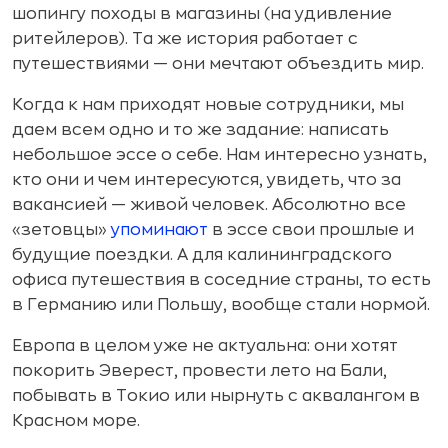
шопингу походы в магазины (на удивление
ритейлеров). Та же история работает с
путешествиями — они мечтают объездить мир.
Когда к нам приходят новые сотрудники, мы
даем всем одно и то же задание: написать
небольшое эссе о себе. Нам интересно узнать,
кто они и чем интересуются, увидеть, что за
вакансией — живой человек. Абсолютно все
«зетовцы»
упоминают
в эссе свои прошлые и
будущие поездки. А для калининградского
офиса путешествия в соседние страны, то есть
в Германию или Польшу, вообще стали нормой.
Европа в целом уже не актуальна: они хотят
покорить Эверест, провести лето на Бали,
побывать в Токио или нырнуть с аквалангом в
Красном море.