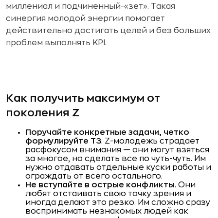
миллениал и подчиненный-«зет». Такая
синергия молодой энергии помогает
действительно достигать целей и без больших
проблем выполнять KPI.
Как получить максимум от
поколения Z
Поручайте конкретные задачи, четко
формулируйте ТЗ
. Z-молодежь страдает
расфокусом внимания — они могут взяться
за многое, но сделать все по чуть-чуть. Им
нужно отдавать отдельные куски работы и
ограждать от всего остального.
Не вступайте в острые конфликты
. Они
любят отстаивать свою точку зрения и
иногда делают это резко. Им сложно сразу
воспринимать незнакомых людей как