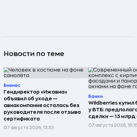
Новости по теме
Бизнес
Гендиректор «Ижавиа»
Банки
объявил об уходе —
Wildberries купил
авиакомпания осталась без
у ВТБ: предполаг
руководителя после отзыва
сделки — 13 млрд 
сертификата
07 августа 2026, 16:1
07 августа 2026, 13:33