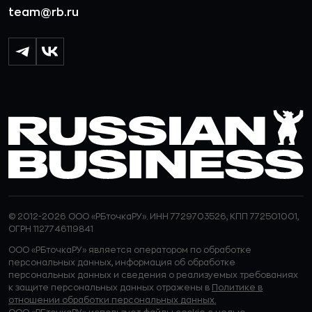
team@rb.ru
© 2012-2026 ООО «РБточкаРУ». ИНН 7729703526, КПП 772501001,
ОГРН 1127746119841
ООО «РБточкаРУ» является оператором по обработке
персональных данных, информация об обработке
персональных данных и сведения о реализуемых требованиях
к защите персональных данных отражены в
Политике в
отношении обработки персональных данных.