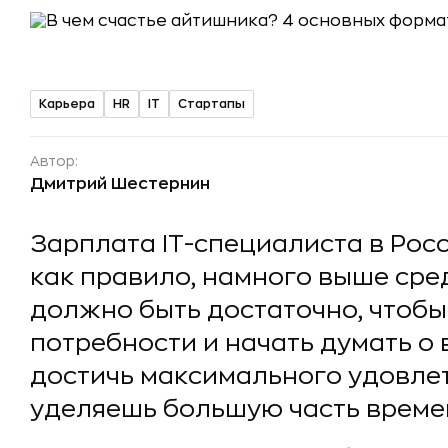
Карьера
HR
IT
Стартапы
Автор:
Дмитрий Шестернин
Зарплата IT-специалиста в Росс
как правило, намного выше сред
должно быть достаточно, чтобы
потребности и начать думать о
достичь максимального удовлет
уделяешь большую часть време