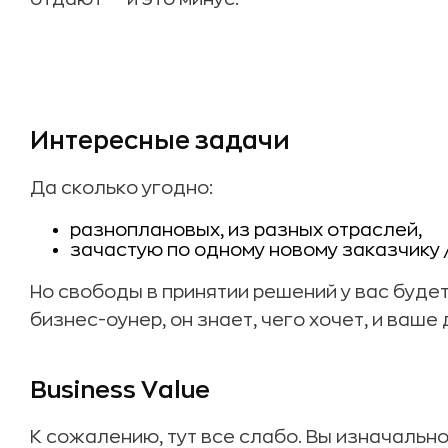
Интересные задачи
Да сколько угодно:
разноплановых, из разных отраслей,
зачастую по одному новому заказчику 
Но свободы в принятии решений у вас будет
бизнес-оунер, он знает, чего хочет, и ваше
Business Value
К сожалению, тут все слабо. Вы изначальн