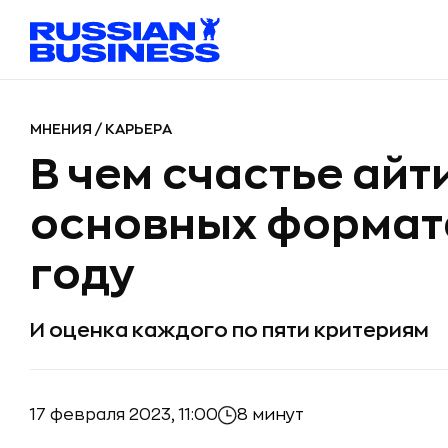
МНЕНИЯ
/
КАРЬЕРА
В чем счастье ай
основных формата
году
И оценка каждого по пяти критериям
17 февраля 2023, 11:00
8 минут