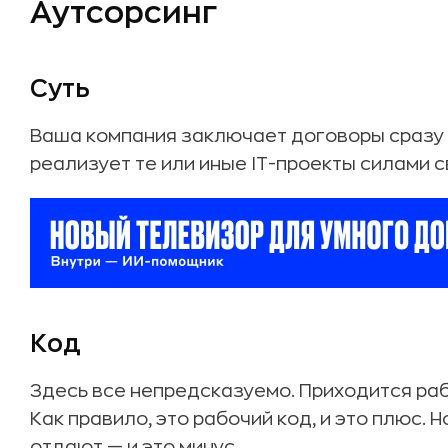
Аутсорсинг
Суть
Ваша компания заключает договоры сразу 
реализует те или иные IT-проекты силами 
Код
Здесь все непредсказуемо. Приходится раб
Как правило, это рабочий код, и это плюс. 
отдают — и это минус.