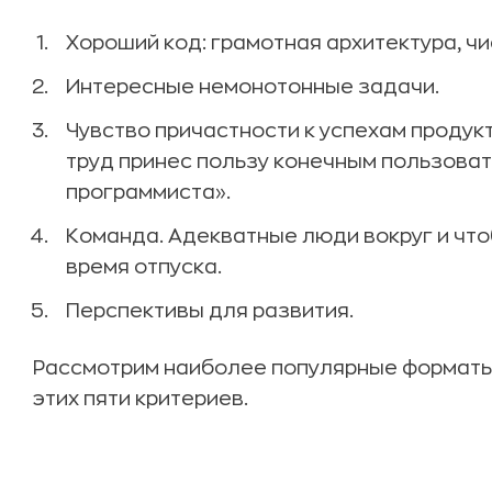
Хороший код: грамотная архитектура, чи
Интересные немонотонные задачи.
Чувство причастности к успехам продукт
труд принес пользу конечным пользовате
программиста».
Команда. Адекватные люди вокруг и что
время отпуска.
Перспективы для развития.
Рассмотрим наиболее популярные форматы
этих пяти критериев.