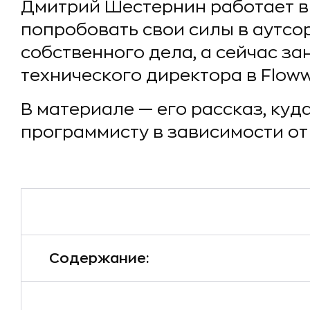
Дмитрий Шестернин работает в I
попробовать свои силы в аутсор
собственного дела, а сейчас з
технического директора в Flow
В материале — его рассказ, ку
программисту в зависимости от 
Содержание: