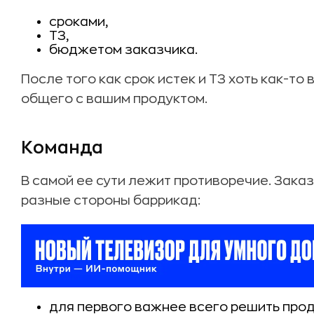
сроками,
ТЗ,
бюджетом заказчика.
После того как срок истек и ТЗ хоть как-то
общего с вашим продуктом.
Команда
В самой ее сути лежит противоречие. Зака
разные стороны баррикад:
для первого важнее всего решить прод