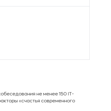
собеседования не менее 150 IT-
факторы «счастья современного