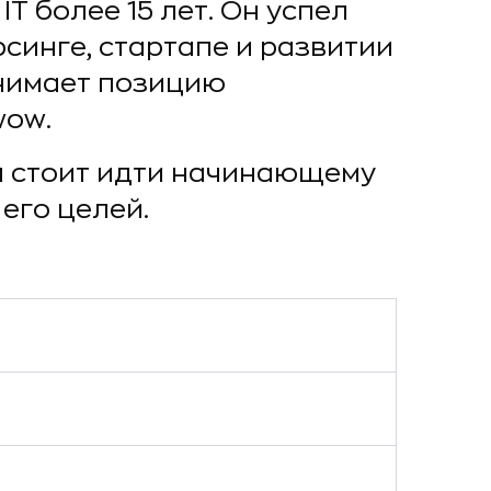
T более 15 лет. Он успел
синге, стартапе и развитии
анимает позицию
wow.
да стоит идти начинающему
его целей.