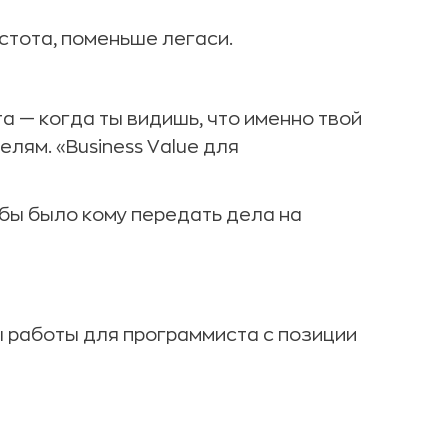
стота, поменьше легаси.
а — когда ты видишь, что именно твой
лям. «Business Value для
бы было кому передать дела на
 работы для программиста с позиции