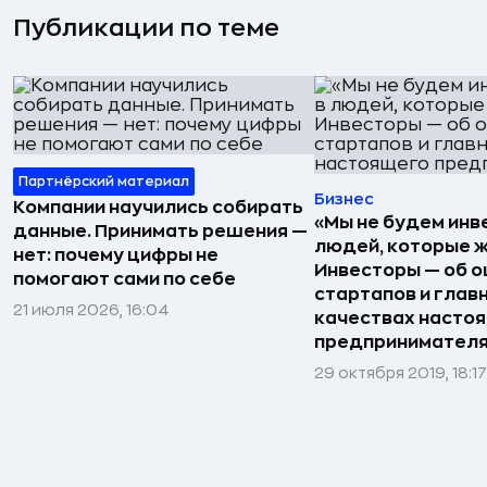
Публикации по теме
Партнёрский материал
Бизнес
Компании научились собирать
«Мы не будем инв
данные. Принимать решения —
людей, которые 
нет: почему цифры не
Инвесторы — об 
помогают сами по себе
стартапов и глав
21 июля 2026, 16:04
качествах насто
предпринимател
29 октября 2019, 18:17