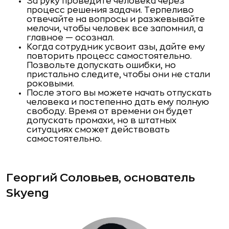
За руку проведите человека через
процесс решения за­дачи. Терпеливо
отвечайте на вопросы и разжевывай­те
мелочи, чтобы человек все запомнил, а
главное — осознал.
Когда сотрудник усвоит азы, дайте ему
повторить про­цесс самостоятельно.
Позвольте допускать ошибки, но
пристально следите, чтобы они не стали
роковыми.
После этого вы можете начать отпускать
человека и по­степенно дать ему полную
свободу. Время от времени он будет
допускать промахи, но в штатных
ситуациях сможет действовать
самостоятельно.
Георгий Соловьев, основатель
Skyeng