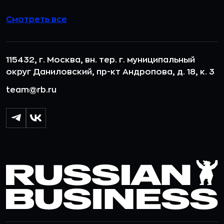
Смотреть все
115432, г. Москва, вн. тер. г. муниципальный
округ Даниловский, пр-кт Андропова, д. 18, к. 3
team@rb.ru