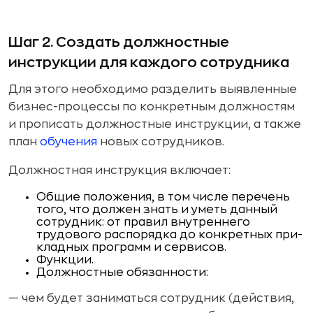
Шаг 2. Создать должностные
инструкции для каждого сотрудника
Для этого необходимо разделить выявленные
бизнес-про­цессы по конкретным должностям
и прописать должност­ные инструкции, а также
план
обучения
новых сотрудни­ков.
Должностная инструкция включает:
Общие положения, в том числе перечень
того, что дол­жен знать и уметь данный
сотрудник: от правил вну­треннего
трудового распорядка до конкретных при­
кладных программ и сервисов.
Функции.
Должностные обязанности:
— чем будет заниматься сотрудник (действия,