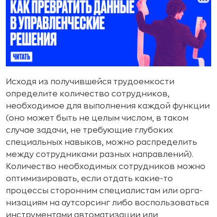
Исходя из получившейся трудоемкости
определите количе­ство сотрудников,
необходимое для выполнения каждой функ­ции
(оно может быть не целым числом, в таком
случае зада­чи, не требующие глубоких
специальных навыков, можно рас­пределить
между сотрудниками разных направлений).
Количе­ство необходимых сотрудников можно
оптимизировать, если отдать какие-то
процессы сторонним специалистам или орга­
низациям на аутсорсинг либо воспользоваться
инструментами автоматизации или