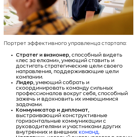
Портрет эффективного управленца стартапа:
Стратег и визионер
, способный видеть
«лес за елками», умеющий ставить и
достигать стратегические цели своего
направления, поддерживающие цели
компа­нии.
Лидер
, умеющий собрать и
скоординировать команду сильных
профессионалов вокруг себя, способный
за­жечь и вдохновить их имеющимися
задачами.
Коммуникатор и дипломат
,
выстраивающий конструктив­ные
горизонтальные коммуникации с
руководителями и участниками других
внутренних и внешних
команд
.