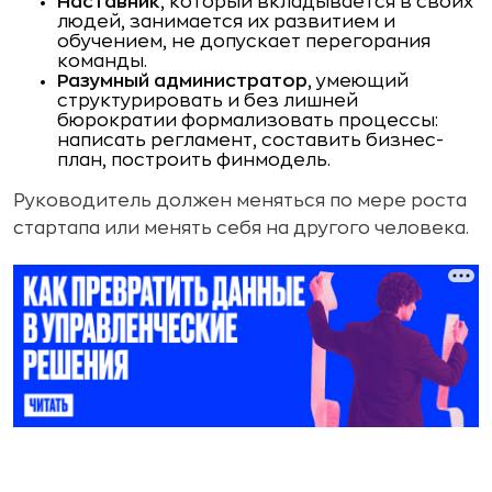
Наставник
, который вкладывается в своих
людей, зани­мается их развитием и
обучением, не допускает пере­горания
команды.
Разумный администратор
, умеющий
структурировать и без лишней
бюрократии формализовать процессы:
написать регламент, составить бизнес-
план, построить финмодель.
Руководитель должен меняться по мере роста
стартапа или менять себя на другого человека.