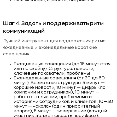
CRM: AmoCRM, Pipedrive, Битрикс24.
Шаг 4. Задать и поддерживать ритм
коммуникаций
Лучший инструмент для поддержания ритма —
ежеднев­ные и еженедельные короткие
совещания.
Ежедневные совещания (до 15 минут стоя
или по скайпу). Структура: новости,
ключевые показатели, проблемы.
Еженедельные совещания (от 30 до 60
минут). Воз­можная структура: 5 минут —
хорошие новости, 10 минут — цифры (по
компании и сотрудникам), 10 ми­нут —
работа с отзывами, проблемами и
историями со­трудников и клиентов, 10—30
минут — «скала» (один приоритетный
вопрос), 5 минут — завершение (каж­дый
участник должен сказать пару фраз).