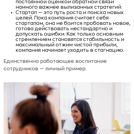
постоянной оценкой обратной связи
намно­го важнее вылизанных стратегий.
Стартап — это путь роста и поиска новых
целей. Пока компания считает себя
стартапом, она не боится пробовать новое,
готова действовать нестандартно и
допускать ошибки. Как только основным
стремлением становятся стабильность и
максимальный отжим чистой прибыли,
компания начина­ет уходить в стагнацию.
Единственно работающее воспитание
сотрудников — лич­ный пример.