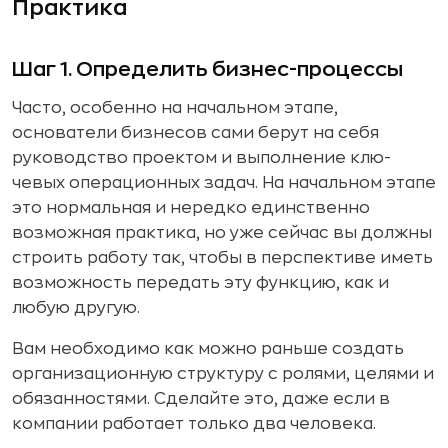
Практика
Шаг 1. Определить бизнес-процессы
Часто, особенно на начальном этапе,
основатели бизнесов сами берут на себя
руководство проектом и выполнение клю­
чевых операционных задач. На начальном этапе
это нормаль­ная и нередко единственно
возможная практика, но уже сей­час вы должны
строить работу так, чтобы в перспективе иметь
возможность передать эту функцию, как и
любую другую.
Вам необходимо как можно раньше создать
организаци­онную структуру с ролями, целями и
обязанностями. Сде­лайте это, даже если в
компании работает только два чело­века.