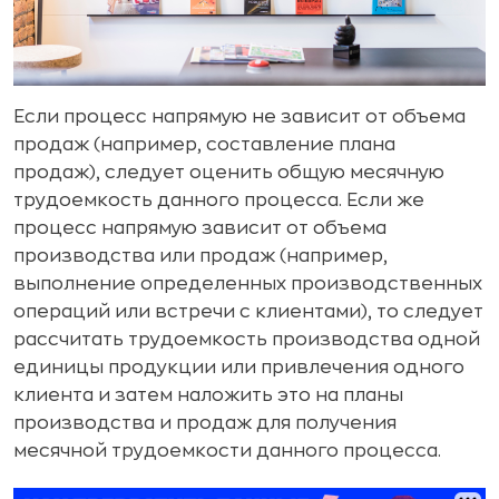
Если процесс напрямую не зависит от объема
продаж (на­пример, составление плана
продаж), следует оценить общую месячную
трудоемкость данного процесса. Если же
процесс напрямую зависит от объема
производства или продаж (на­пример,
выполнение определенных производственных
опе­раций или встречи с клиентами), то следует
рассчитать тру­доемкость производства одной
единицы продукции или привлечения одного
клиента и затем наложить это на пла­ны
производства и продаж для получения
месячной трудо­емкости данного процесса.