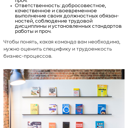
проч.
Ответственность: добросовестное,
качественное и сво­евременное
выполнение своих должностных обязан­
ностей, соблюдение трудовой
дисциплины и установ­ленных стандартов
работы и проч.
Чтобы понять, какая команда вам необходима,
нужно оце­нить специфику и трудоемкость
бизнес-процессов.