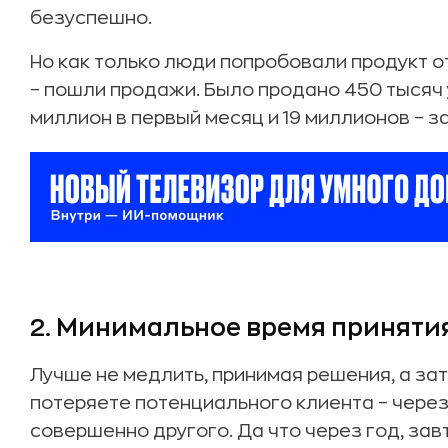
безуспешно.
Но как только люди попробовали продукт от 
– пошли продажи. Было продано 450 тысяч 
миллион в первый месяц и 19 миллионов – за
2. Минимальное время приняти
Лучше не медлить, принимая решения, а зате
потеряете потенциального клиента – через
совершенно другого. Да что через год, зав