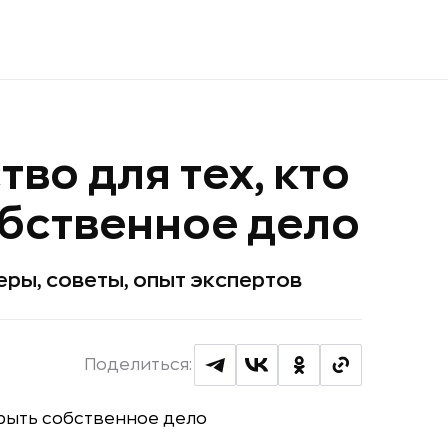
во для тех, кто
обственное дело
еры, советы, опыт экспертов
Поделиться: