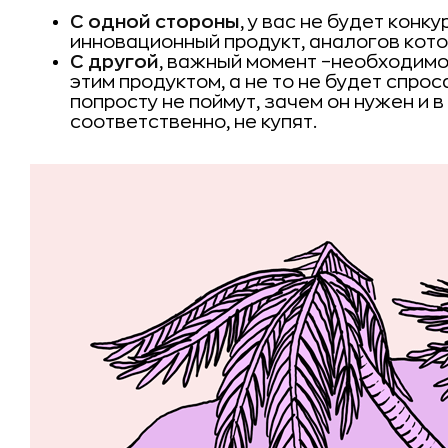
С одной стороны
, у вас не будет конк
инновационный продукт, аналогов кото
С другой
, важный момент –необходимо
этим продуктом, а не то не будет спрос
попросту не поймут, зачем он нужен и в
соответственно, не купят.