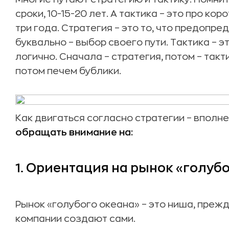
сроки, 10-15-20 лет. А тактика – это про к
три года. Стратегия – это то, что предопр
буквально – выбор своего пути. Тактика – э
логично. Сначала – стратегия, потом – так
потом печем бублики.
Как двигаться согласно стратегии – вполн
обращать внимание на:
1. Ориентация на рынок «голуб
Рынок «голубого океана» – это ниша, преж
компании создают сами.