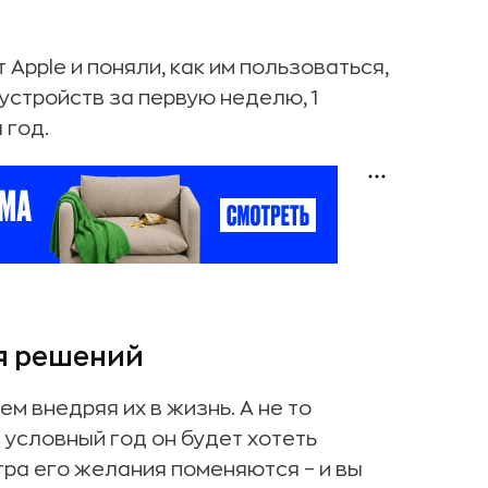
Apple и поняли, как им пользоваться,
устройств за первую неделю, 1
 год.
я решений
м внедряя их в жизнь. А не то
 условный год он будет хотеть
тра его желания поменяются – и вы