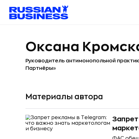
Оксана Кромск
Руководитель антимонопольной практик
Партнёры»
Материалы автора
Запрет
маркет
ФАС обещ