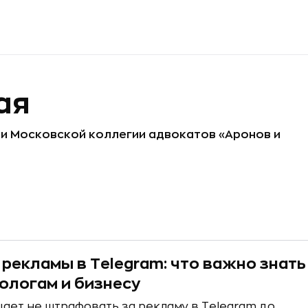
ая
и Московской коллегии адвокатов «Аронов и
 рекламы в Telegram: что важно знать
ологам и бизнесу
ает не штрафовать за рекламу в Telegram до