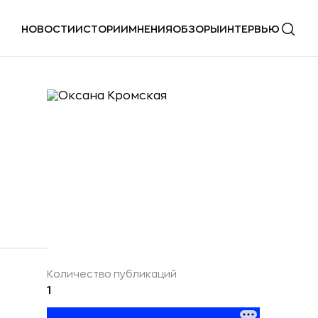
НОВОСТИ
ИСТОРИИ
МНЕНИЯ
ОБЗОРЫ
ИНТЕРВЬЮ
Количество публикаций
1