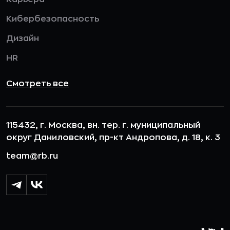
Кибербезопасность
Дизайн
HR
Смотреть все
115432, г. Москва, вн. тер. г. муниципальный
округ Даниловский, пр-кт Андропова, д. 18, к. 3
team@rb.ru