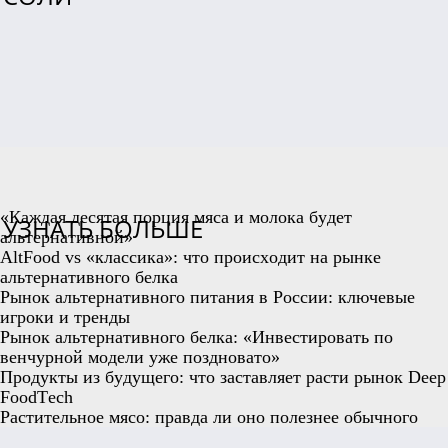
«Каждая десятая порция мяса и молока будет
УЗНАТЬ БОЛЬШЕ
альтернативной»
AltFood vs «классика»: что происходит на рынке
альтернативного белка
Рынок альтернативного питания в России: ключевые
игроки и тренды
Рынок альтернативного белка: «Инвестировать по
венчурной модели уже поздновато»
Продукты из будущего: что заставляет расти рынок Deep
FoodTech
Растительное мясо: правда ли оно полезнее обычного