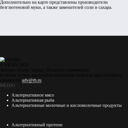
Дополнительно на карте представлены производители
безглютеновой муки, а также заменителей соли и сахара.
© RB.RU 2021
Авторы: Елена Черкас, Полина Соломенцева
Если вы хотите выступить партнером этой или другой карты,
пишите на
adv@rb.ru
МЕНЮ
Альтернативное мясо
Альтернативная рыба
Альтернативные молочные и кисломолочные продукты
Альтернативный протеин