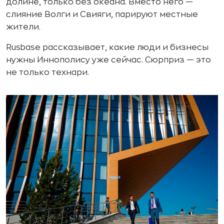
долине, только без океана. Вместо него —
слияние Волги и Свияги, парируют местные
жители.
Rusbase рассказывает, какие люди и бизнесы
нужны Иннополису уже сейчас. Сюрприз — это
не только технари.