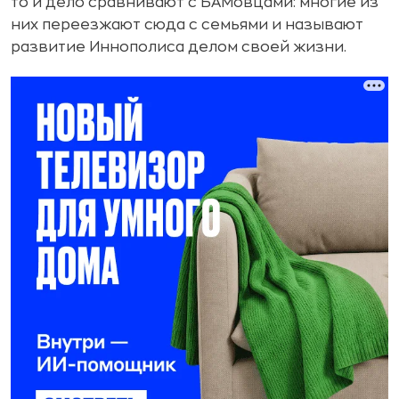
то и дело сравнивают с БАМовцами: многие из
них переезжают сюда с семьями и называют
развитие Иннополиса делом своей жизни.