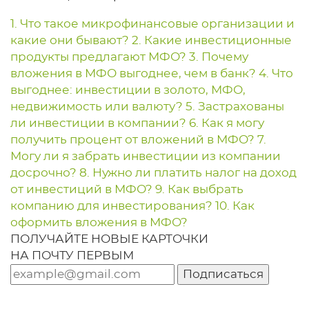
1. Что такое микрофинансовые организации и
какие они бывают?
2. Какие инвестиционные
продукты предлагают МФО?
3. Почему
вложения в МФО выгоднее, чем в банк?
4. Что
выгоднее: инвестиции в золото, МФО,
недвижимость или валюту?
5. Застрахованы
ли инвестиции в компании?
6. Как я могу
получить процент от вложений в МФО?
7.
Могу ли я забрать инвестиции из компании
досрочно?
8. Нужно ли платить налог на доход
от инвестиций в МФО?
9. Как выбрать
компанию для инвестирования?
10. Как
оформить вложения в МФО?
ПОЛУЧАЙТЕ НОВЫЕ КАРТОЧКИ
НА ПОЧТУ ПЕРВЫМ
Подписаться