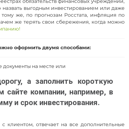
еестрах обязательств финансовых учреждений,
о назвать выгодным инвестированием или даже
тому же, по прогнозам Росстата, инфляция по
 зачем же терять свои сбережения, когда можно
мпанию!
ожно оформить двумя способами:
е документы на месте или
орогу, а заполнить короткую
м сайте компании, например, в
мму и срок инвестирования.
с клиентом, отвечает на все дополнительные