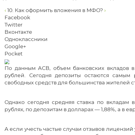
‹
10. Как оформить вложения в МФО?
›
Facebook
Twitter
Вконтакте
Одноклассники
Google+
Pocket
По данным АСВ, объем банковских вкладов в 
рублей. Сегодня депозиты остаются самым 
свободных средств для большинства жителей с
Однако сегодня средняя ставка по вкладам в 
рублях, по депозитам в долларах — 1,88%, а в ев
А если учесть частые случаи отзывов лицензий