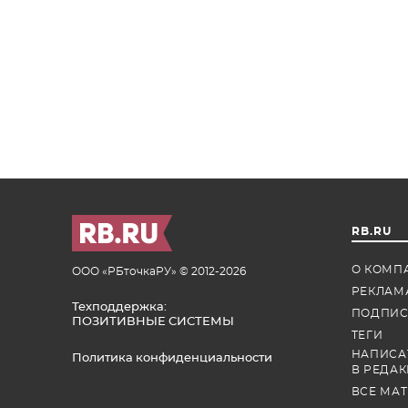
RB.RU
О КОМП
ООО «РБточкаРУ» © 2012-2026
РЕКЛАМ
Техподдержка:
ПОДПИС
ПОЗИТИВНЫЕ СИСТЕМЫ
ТЕГИ
НАПИСА
Политика конфиденциальности
В РЕДА
ВСЕ МА