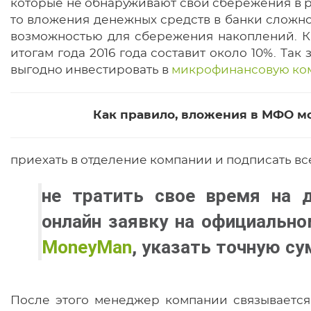
которые не обнаруживают свои сбережения в р
то вложения денежных средств в банки сложн
возможностью для сбережения накоплений. К 
итогам года 2016 года составит около 10%. Так
выгодно инвестировать в
микрофинансовую ко
Как правило, вложения в МФО м
приехать в отделение компании и подписать вс
не тратить свое время на д
онлайн заявку на официально
MoneyMan
, указать точную су
После этого менеджер компании связывается 