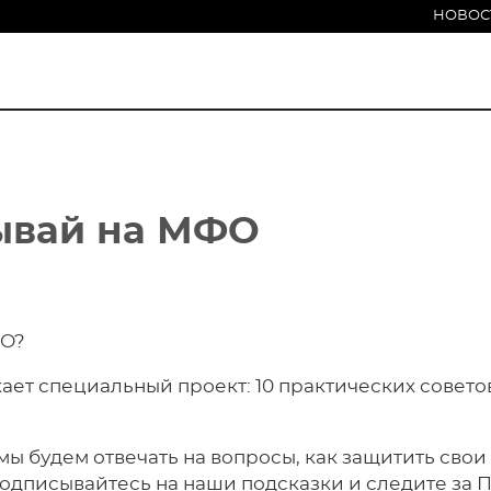
НОВОС
ывай
на МФО
ФО?
ает специальный проект: 10 практических советов
мы будем отвечать на вопросы, как защитить свои
Подписывайтесь на наши подсказки и следите за П