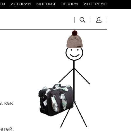
ТИ
ИСТОРИИ
МНЕНИЯ
ОБЗОРЫ
ИНТЕРВЬЮ
, как
етей.