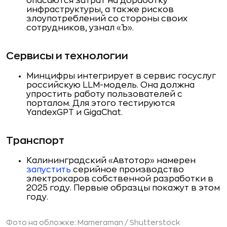
опасаются затрат на доработку
инфраструктуры, а также рисков
злоупотреблений со стороны своих
сотрудников, узнал «Ъ».
Сервисы и технологии
Минцифры интегрирует в сервис госуслуг
российскую LLM-модель. Она должна
упростить работу пользователей с
порталом. Для этого тестируются
YandexGPT и GigaChat.
Транспорт
Калининградский «Автотор» намерен
запустить
серийное производство
электрокаров собственной разработки в
2025 году. Первые образцы покажут в этом
году.
Фото на обложке: Mameraman /
Shutterstock