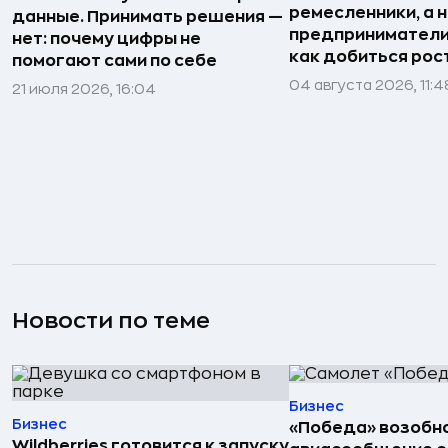
ремесленники, а 
данные. Принимать решения —
предприниматели»
нет: почему цифры не
как добиться рос
помогают сами по себе
04 августа 2026, 11:4
21 июля 2026, 16:04
Новости по теме
Бизнес
Бизнес
«Победа» возобн
Wildberries готовится к запуску