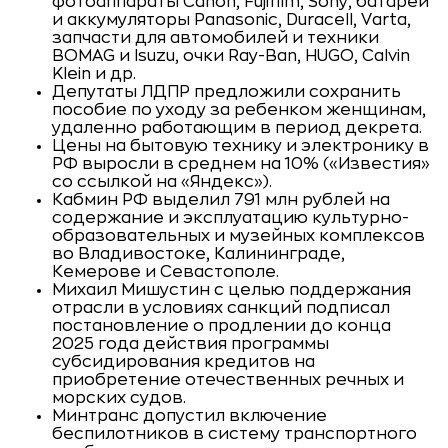
фотоаппараты Canon, Fujifilm, Sony, батареи
и аккумуляторы Panasonic, Duracell, Varta,
запчасти для автомобилей и техники
BOMAG и Isuzu, очки Ray-Ban, HUGO, Calvin
Klein и др.
Депутаты ЛДПР предложили сохранить
пособие по уходу за ребенком женщинам,
удаленно работающим в период декрета.
Цены на бытовую технику и электронику в
РФ выросли в среднем на 10% («Известия»
со ссылкой на «Яндекс»).
Кабмин РФ выделил 791 млн рублей на
содержание и эксплуатацию культурно-
образовательных и музейных комплексов
во Владивостоке, Калининграде,
Кемерове и Севастополе.
Михаил Мишустин с целью поддержания
отрасли в условиях санкций подписал
постановление о продлении до конца
2025 года действия программы
субсидирования кредитов на
приобретение отечественных речных и
морских судов.
Минтранс допустил включение
беспилотников в систему транспортного