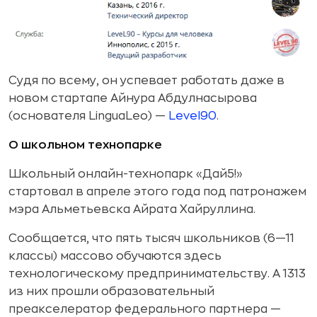
Судя по всему, он успевает работать даже в
новом стартапе Айнура Абдулнасырова
(основателя LinguaLeo) —
Level90
.
О школьном технопарке
Школьный онлайн-технопарк «Дай5!»
стартовал в апреле этого года под патронажем
мэра Альметьевска Айрата Хайруллина.
Сообщается, что пять тысяч школьников (6—11
классы) массово обучаются здесь
технологическому предпринимательству. А 1313
из них прошли образовательный
преакселератор федерального партнера —