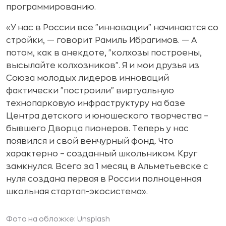
программированию.
«У нас в России все "инновации" начинаются со
стройки, — говорит Рамиль Ибрагимов. — А
потом, как в анекдоте, "колхозы построены,
высылайте колхозников". Я и мои друзья из
Союза молодых лидеров инноваций
фактически "построили" виртуальную
технопарковую инфраструктуру на базе
Центра детского и юношеского творчества –
бывшего Дворца пионеров. Теперь у нас
появился и свой венчурный фонд. Что
характерно – созданный школьником. Круг
замкнулся. Всего за 1 месяц в Альметьевске с
нуля создана первая в России полноценная
школьная стартап-экосистема».
Фото на обложке:
Unsplash