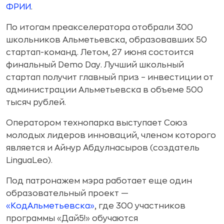
ФРИИ
.
По итогам преакселератора отобрали 300
школьников Альметьевска, образовавших 50
стартап-команд. Летом, 27 июня состоится
финальный Demo Day. Лучший школьный
стартап получит главный приз – инвестиции от
администрации Альметьевска в объеме 500
тысяч рублей.
Оператором технопарка выступает Союз
молодых лидеров инноваций, членом которого
является и Айнур Абдулнасыров (создатель
LinguaLeo).
Под патронажем мэра работает еще один
образовательный проект —
«КодАльметьевска»
, где 300 участников
программы «Дай5!» обучаются