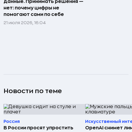
данные. Принимать решения —
нет: почему цифры не
помогают сами по себе
21 июля 2026, 16:04
Новости по теме
Россия
Искусственный инт
В России просят упростить
OpenAI снимет ли