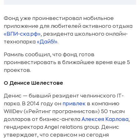
Фонд уже проинвестировал мобильное
приложение для любителей активного отдыха
«ВПИ-ска.рф»
, резидента школьного онлайн-
технопарка
«Дай5!»
.
Рамиль сообщил, что фонд готов
проинвестировать в ближайшее время еще 5
проектов.
О Денисе Шелестове
Денис — бывший резидент челнинского IT-
парка. В 2014 году он
привлек
в компанию
WillDev («Рейтинг программистов») 50 тысяч
долларов от бизнес-ангела
Алексея Карлова
,
гендиректора Angel relations group. Денис
утверждает, что сервисом на сегодня