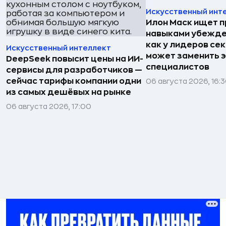
Искусственный инт
Илон Маск ищет п
навыками убежде
как у лидеров сек
Искусственный интеллект
может заменить 
DeepSeek повысит цены на ИИ-
специалистов
сервисы для разработчиков —
сейчас тарифы компании одни
06 августа 2026, 16:
из самых дешёвых на рынке
06 августа 2026, 17:00