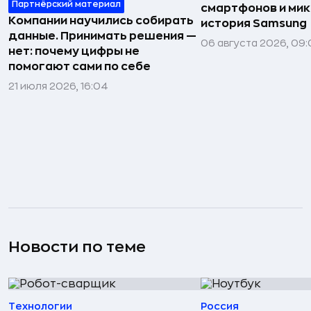
Партнёрский материал
смартфонов и мик
Компании научились собирать
история Samsung
данные. Принимать решения —
06 августа 2026, 09:
нет: почему цифры не
помогают сами по себе
21 июля 2026, 16:04
Новости по теме
Технологии
Россия