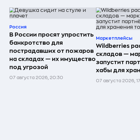
Россия
В России просят упростить
Маркетплейсы
банкротство для
Wildberries р
пострадавших от пожаров
складов — ма
на складах — их имущество
запустит пар
под угрозой
хабы для хра
07 августа 2026, 20:30
07 августа 2026, 1