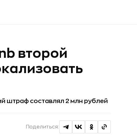
nb второй
окализовать
ий штраф составлял 2 млн рублей
Поделиться: