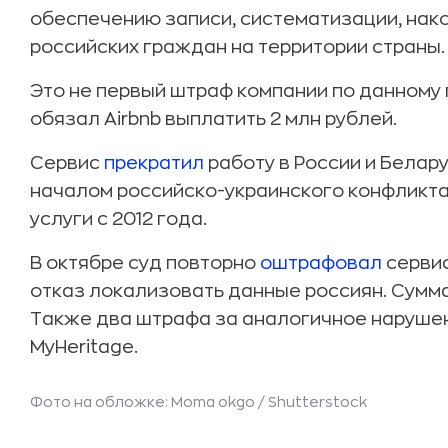
обеспечению записи, систематизации, нак
российских граждан на территории страны.
Это не первый штраф компании по данному
обязал Airbnb выплатить 2 млн рублей.
Сервис
прекратил
работу в России и Белару
началом российско-украинского конфликта
услуги с 2012 года.
В октябре суд повторно
оштрафовал
серви
отказ локализовать данные россиян. Сумма
Также два штрафа за аналогичное наруше
MyHeritage.
Фото на обложке: Moma okgo /
Shutterstock