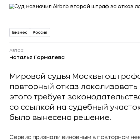
Бизнес
Россия
Автор:
Наталья Гормалева
Мировой судья Москвы оштрафов
повторный отказ локализовать 
этого требует законодательств
со ссылкой на судебный участо
было вынесено решение.
Сервис признали виновным в повторном не