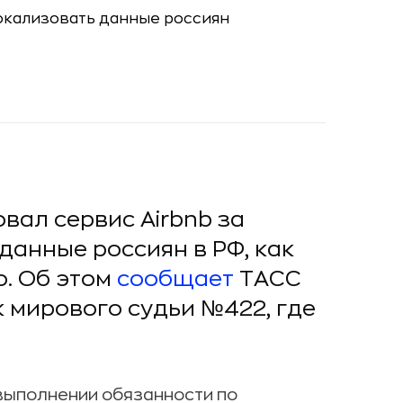
ал сервис Airbnb за
данные россиян в РФ, как
о. Об этом
сообщает
ТАСС
к мирового судьи №422, где
выполнении обязанности по