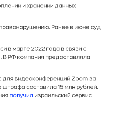
оплении и хранении данных
 правонарушению. Ранее в июне суд
си в марте 2022 года в связи с
. В РФ компания предоставляла
с для видеоконференций Zoom за
 штрафа составила 15 млн рублей.
ния
получил
израильский сервис