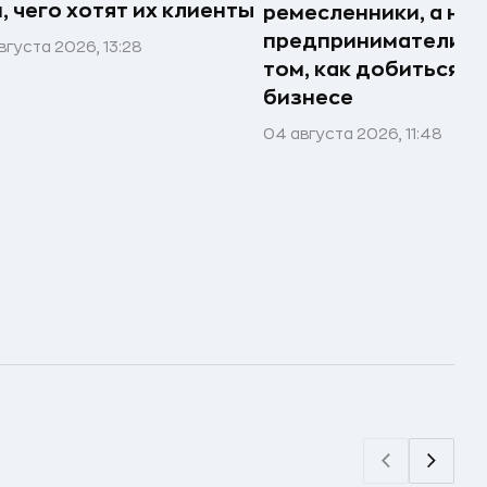
, чего хотят их клиенты
ремесленники, а не
предприниматели»: 
вгуста 2026, 13:28
том, как добиться р
бизнесе
04 августа 2026, 11:48