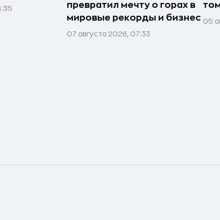
превратил мечту о горах в
том
8:35
мировые рекорды и бизнес
05 а
07 августа 2026, 07:33