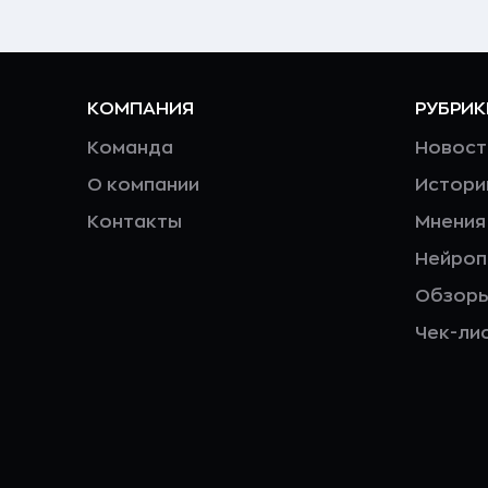
КОМПАНИЯ
РУБРИК
Команда
Новост
О компании
Истори
Контакты
Мнения
Нейро
Обзор
Чек-ли