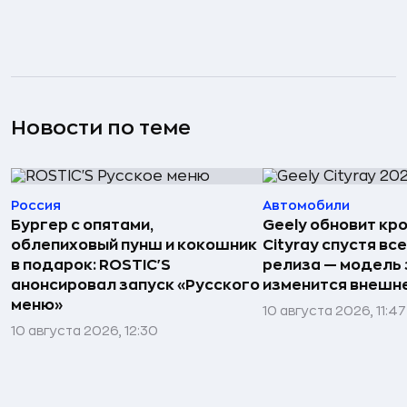
Новости по теме
Россия
Автомобили
Бургер с опятами,
Geely обновит кр
облепиховый пунш и кокошник
Cityray спустя вс
в подарок: ROSTIC'S
релиза — модель
анонсировал запуск «Русского
изменится внешн
меню»
10 августа 2026, 11:47
10 августа 2026, 12:30