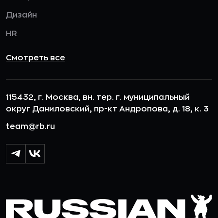
Дизайн
HR
Смотреть все
115432, г. Москва, вн. тер. г. муниципальный
округ Даниловский, пр-кт Андропова, д. 18, к. 3
team@rb.ru