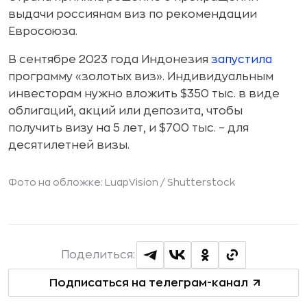
выдачи россиянам виз по рекомендации
Евросоюза.
В сентябре 2023 года Индонезия
запустила
программу «золотых виз». Индивидуальным
инвесторам нужно вложить $350 тыс. в виде
облигаций, акций или депозита, чтобы
получить визу на 5 лет, и $700 тыс. – для
десятилетней визы.
Фото на обложке: LuapVision /
Shutterstock
Поделиться:
Подписаться на телеграм-канал