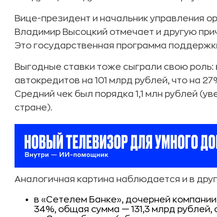
Вице-президент и начальник управления о
Владимир Высоцкий отмечает и другую при
Это государственная программа поддержк
Выгодные ставки тоже сыграли свою роль: 
автокредитов на 101 млрд рублей, что на 2
Средний чек был порядка 1,1 млн рублей (уве
стране).
Аналогичная картина наблюдается и в друг
в «Сетелем Банке», дочерней компании
34%, общая сумма — 131,3 млрд рублей,