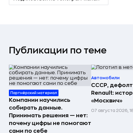
Публикации по теме
Автомобили
СССР, дефолт
Renault: исто
Партнёрский материал
Компании научились
«Москвич»
собирать данные.
07 августа 2026, 1
Принимать решения — нет:
почему цифры не помогают
сами по себе