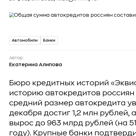
Автомобили
Банки
Автор:
Екатерина Алипова
Бюро кредитных историй «Экв
историю автокредитов россиян в
средний размер автокредита ув
декабря достиг 1,2 млн рублей,
вырос до 963 млрд рублей (на 
году). Крупные банки подтверди