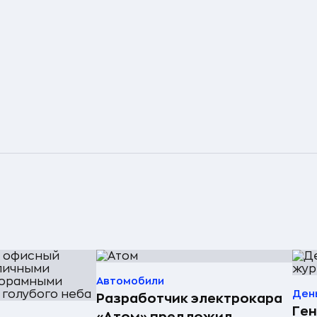
Автомобили
Ден
Разработчик электрокара
Ген
«Атом» предложил