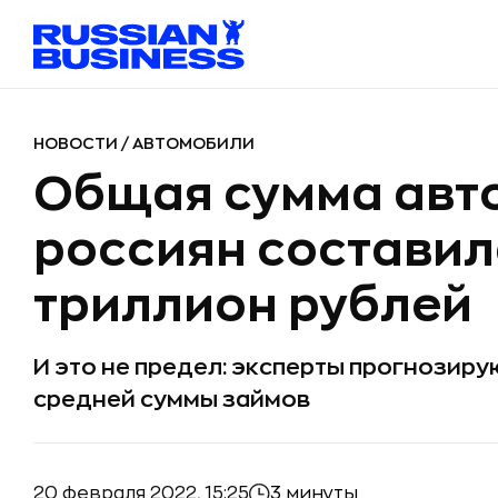
НОВОСТИ
/
АВТОМОБИЛИ
Общая сумма авт
россиян составил
триллион рублей
И это не предел: эксперты прогнозир
средней суммы займов
20 февраля 2022, 15:25
3 минуты