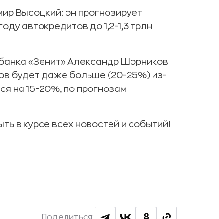
ир Высоцкий: он прогнозирует
ду автокредитов до 1,2-1,3 трлн
 банка «Зенит» Александр Шорников
ов будет даже больше (20-25%) из-
ся на 15-20%, по прогнозам
ыть в курсе всех новостей и событий!
Поделиться: