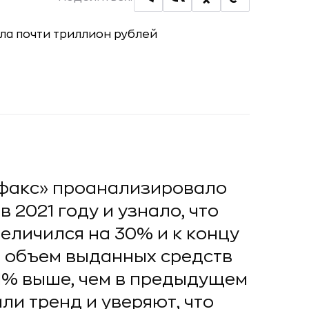
ифакс» проанализировало
 2021 году и узнало, что
еличился на 30% и к концу
 а объем выданных средств
51% выше, чем в предыдущем
ли тренд и уверяют, что