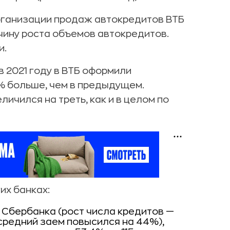
рганизации продаж автокредитов ВТБ
чину роста объемов автокредитов.
и.
в 2021 году в ВТБ оформили
7% больше, чем в предыдущем.
личился на треть, как и в целом по
их банках:
 Сбербанка (рост числа кредитов —
 средний заем повысился на 44%),