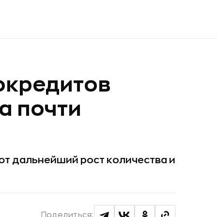
окредитов
а почти
уют дальнейший рост количества и
Поделиться: