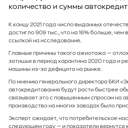
количество и суммы автокредит
К концу 2021 года число выданных отечес
достигло 909 тыс., что на 16% больше, чем 
ссылкой на исследование.
Главные причины такого ажиотажа — отло
затишья в период карантина 2020 года и р
машины из-за дефицита на рынке.
По мнению генерального директора БКИ «Э
автокредитования будут расти быстрее обы
связывает это с повышенным спросом на авт
производство на многих заводах было при
Эксперт ожидает, что потребительское на
следующем году — и показатели вернутся к 