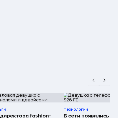
ьги
Технологии
директора fashion-
В сети появились п