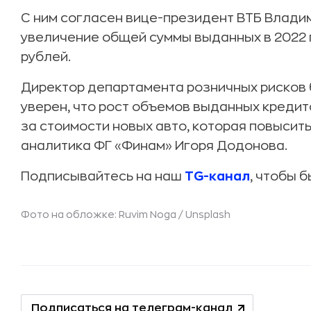
С ним согласен вице-президент ВТБ Владим
увеличение общей суммы выданных в 2022 го
рублей.
Директор департамента розничных рисков
уверен, что рост объемов выданных кредит
за стоимости новых авто, которая повысить
аналитика ФГ «Финам» Игоря Додонова.
Подписывайтесь на наш
TG-канал
, чтобы б
Фото на обложке: Ruvim Noga / Unsplash
Подписаться на телеграм-канал