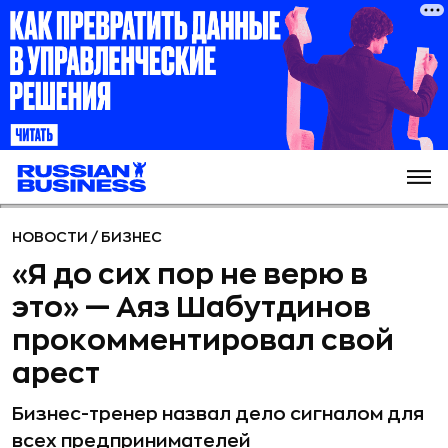
НОВОСТИ
/
БИЗНЕС
«Я до сих пор не верю в
это» — Аяз Шабутдинов
прокомментировал свой
арест
Бизнес-тренер назвал дело сигналом для
всех предпринимателей