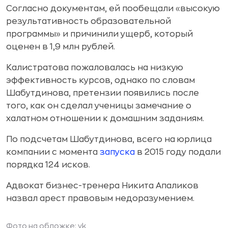
Согласно документам, ей пообещали «высокую
результативность образовательной
программы» и причинили ущерб, который
оценен в 1,9 млн рублей.
Калистратова пожаловалась на низкую
эффективность курсов, однако по словам
Шабутдинова, претензии появились после
того, как он сделал ученицы замечание о
халатном отношении к домашним заданиям.
По подсчетам Шабутдинова, всего на юрлица
компании с момента
запуска
в 2015 году подали
порядка 124 исков.
Адвокат бизнес-тренера Никита Апаликов
назвал арест правовым недоразумением.
Фото на обложке: vk