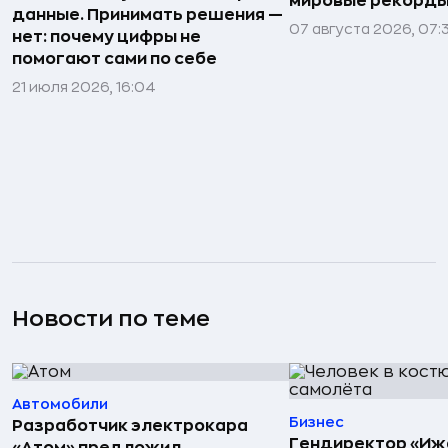
мировые рекорды
данные. Принимать решения —
07 августа 2026, 07:
нет: почему цифры не
помогают сами по себе
21 июля 2026, 16:04
Новости по теме
Автомобили
Бизнес
Разработчик электрокара
Гендиректор «Иж
«Атом» предложил