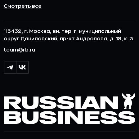
Смотреть все
115432, г. Москва, вн. тер. г. муниципальный
округ Даниловский, пр-кт Андропова, д. 18, к. 3
team@rb.ru