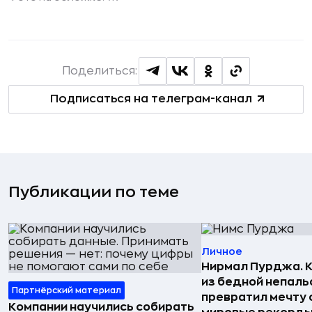
Поделиться:
Подписаться на телеграм-канал
Публикации по теме
Личное
Нирмал Пурджа. К
из бедной непаль
Партнёрский материал
превратил мечту о
Компании научились собирать