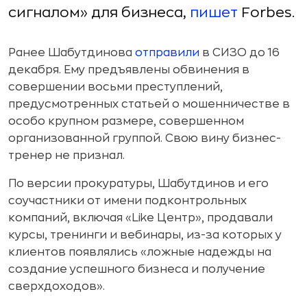
сигналом» для бизнеса,
пишет
Forbes.
Ранее Шабутдинова
отправили
в СИЗО до 16
декабря. Ему предъявлены обвинения в
совершении восьми преступлений,
предусмотренных статьей о мошенничестве в
особо крупном размере, совершенном
организованной группой. Свою вину бизнес-
тренер не признал.
По версии прокуратуры, Шабутдинов и его
соучастники от имени подконтрольных
компаний, включая «Like Центр», продавали
курсы, тренинги и вебинары, из-за которых у
клиентов появлялись «ложные надежды на
создание успешного бизнеса и получение
сверхдоходов».