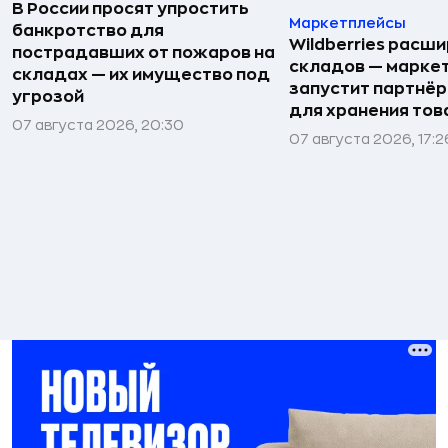
В России просят упростить
Маркетплейсы
банкротство для
Wildberries расши
пострадавших от пожаров на
складов — марке
складах — их имущество под
запустит партнёр
угрозой
для хранения тов
07 августа 2026, 20:30
07 августа 2026, 17:2