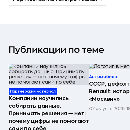
Публикации по теме
Автомобили
СССР, дефолт
Renault: исто
Партнёрский материал
Компании научились
«Москвич»
собирать данные.
07 августа 2026, 1
Принимать решения — нет:
почему цифры не помогают
сами по себе