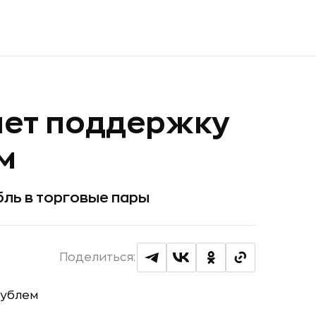
ает поддержку
м
бль в торговые пары
Поделиться: