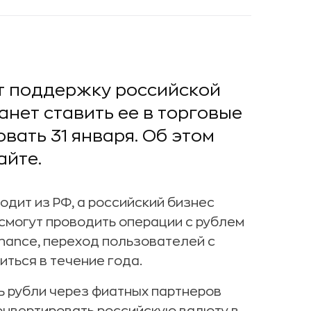
т поддержку российской
нет ставить ее в торговые
вать 31 января. Об этом
айте.
уходит из РФ, а российский бизнес
могут проводить операции с рублем
inance, переход пользователей с
ться в течение года.
ь рубли через фиатных партнеров