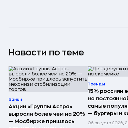
Новости по теме
Тренды
15% россиян 
на постоянно
Банки
самые попул
Акции «Группы Астра»
— бургеры и 
выросли более чем на 20%
— Мосбирже пришлось
06 августа 2026, 