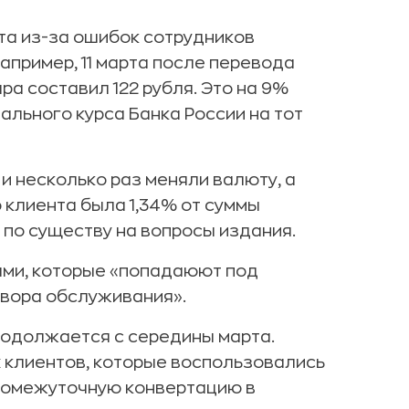
арта из-за ошибок сотрудников
апример, 11 марта после перевода
ара составил 122 рубля. Это на 9%
ального курса Банка России на тот
и несколько раз меняли валюту, а
 клиента была 1,34% от суммы
 по существу на вопросы издания.
ями, которые «попадаюют под
овора обслуживания».
родолжается с середины марта.
х клиентов, которые воспользовались
ромежуточную конвертацию в