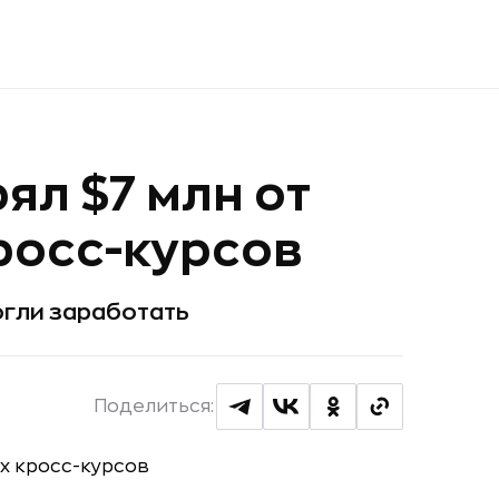
ял $7 млн от
кросс-курсов
огли заработать
Поделиться: