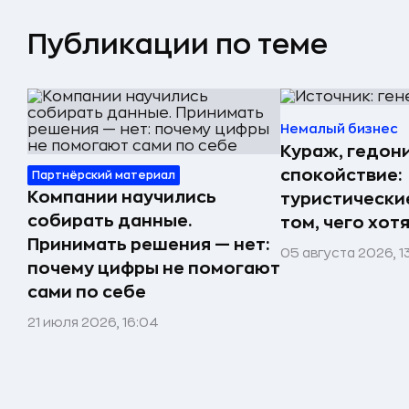
Публикации по теме
Немалый бизнес
Кураж, гедон
спокойствие:
Партнёрский материал
Компании научились
туристически
собирать данные.
том, чего хот
Принимать решения — нет:
05 августа 2026, 1
почему цифры не помогают
сами по себе
21 июля 2026, 16:04