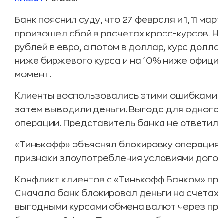
Банк пояснил суду, что 27 февраля и 1, 11 м
произошел сбой в расчетах кросс-курсов. Н
рублей в евро, а потом в доллар, курс долл
ниже биржевого курса и на 10% ниже офици
момент.
Клиенты воспользовались этими ошибками 
затем выводили деньги. Выгода для одного
операции. Представитель банка не ответил
«Тинькофф» объяснял блокировку операци
признаки злоупотребления условиями дог
Конфликт клиентов с «Тинькофф Банком» п
Сначала банк блокировал деньги на счета
выгодными курсами обмена валют через п