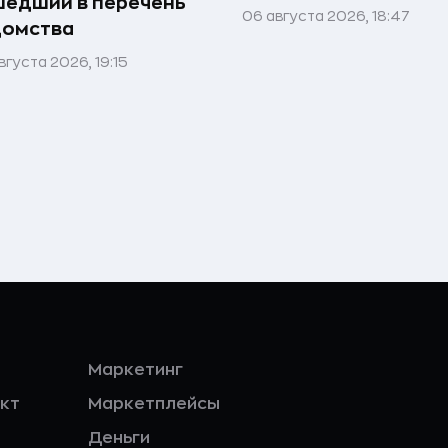
едший в перечень
06 августа 2026, 18:47
домства
вгуста 2026, 19:15
Маркетинг
кт
Маркетплейсы
Деньги