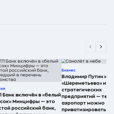
Бизнес
Владимир Путин ис
«Шереметьево» из с
сия
стратегических
 Банк включён в «белый
предприятий — тепе
сок» Минцифры — это
аэропорт можно
той российский банк,
приватизировать