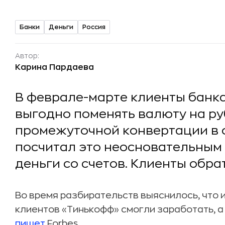
Банки
Деньги
Россия
Автор:
Карина Пардаева
В феврале-марте клиенты банк
выгодно поменять валюту на р
промежуточной конвертации в ф
посчитал это неосновательным
деньги со счетов. Клиенты обрат
Во время разбирательств выяснилось, что 
клиентов «Тинькофф» смогли заработать, а
пишет
Forbes.