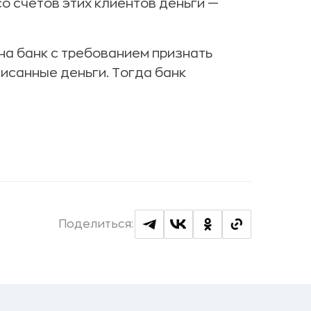
со счетов этих клиентов деньги —
на банк с требованием признать
писанные деньги. Тогда банк
Поделиться: