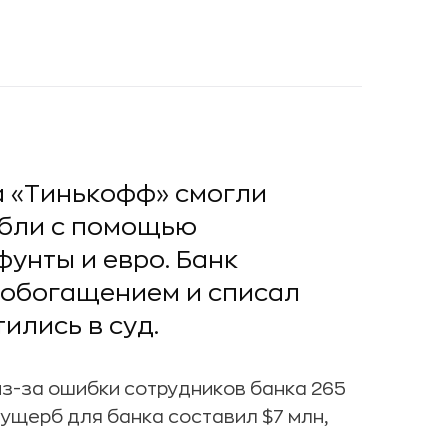
а «Тинькофф» смогли
убли с помощью
унты и евро. Банк
 обогащением и списал
ились в суд.
из-за ошибки сотрудников банка 265
 ущерб для банка составил $7 млн,