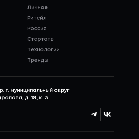
Личное
Ритейл
Россия
Стартапы
Технологии
Тренды
ер. г. муниципальный округ
опова, д. 18, к. 3