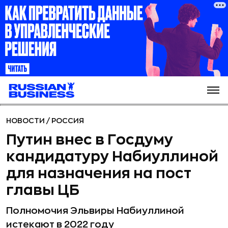
НОВОСТИ
/
РОССИЯ
Путин внес в Госдуму
кандидатуру Набиуллиной
для назначения на пост
главы ЦБ
Полномочия Эльвиры Набиуллиной
истекают в 2022 году