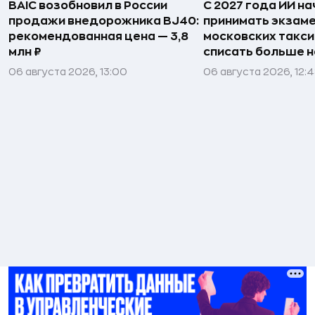
BAIC возобновил в России
С 2027 года ИИ на
продажи внедорожника BJ40:
принимать экзаме
рекомендованная цена — 3,8
московских такси
млн ₽
списать больше н
06 августа 2026, 13:00
06 августа 2026, 12: