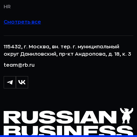
HR
Смотреть все
115432, г. Москва, вн. тер. г. муниципальный
округ Даниловский, пр-кт Андропова, д. 18, к. 3
team@rb.ru