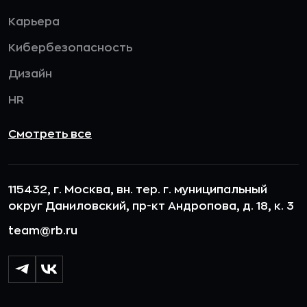
Карьера
Кибербезопасность
Дизайн
HR
Смотреть все
115432, г. Москва, вн. тер. г. муниципальный
округ Даниловский, пр-кт Андропова, д. 18, к. 3
team@rb.ru