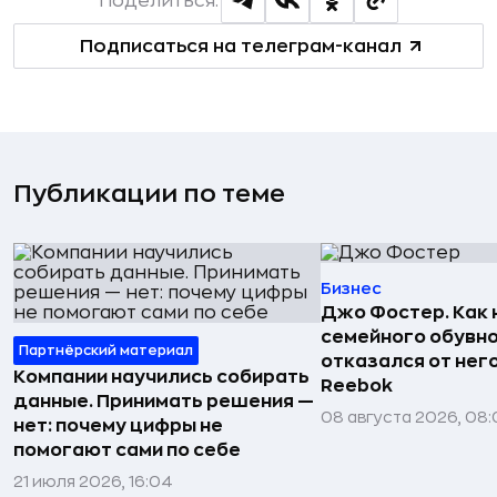
Поделиться:
Подписаться на телеграм-канал
Публикации по теме
Бизнес
Джо Фостер. Как
семейного обувно
Партнёрский материал
отказался от нег
Компании научились собирать
Reebok
данные. Принимать решения —
08 августа 2026, 08:
нет: почему цифры не
помогают сами по себе
21 июля 2026, 16:04