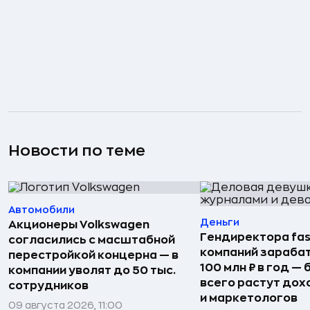
Новости по теме
Автомобили
Деньги
Акционеры Volkswagen
Гендиректора fas
согласились с масштабной
компаний зараба
перестройкой концерна — в
100 млн ₽ в год —
компании уволят до 50 тыс.
всего растут дох
сотрудников
и маркетологов
09 августа 2026, 11:00