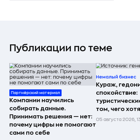
Публикации по теме
Немалый бизнес
Кураж, гедон
спокойствие:
Партнёрский материал
Компании научились
туристически
собирать данные.
том, чего хот
Принимать решения — нет:
05 августа 2026, 1
почему цифры не помогают
сами по себе