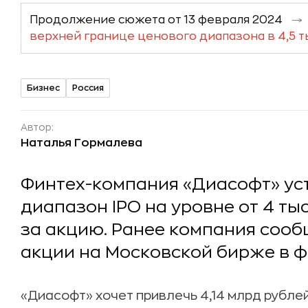
Продолжение сюжета от 13 февраля 2024
верхней границе ценового диапазона в 4,5 т
Бизнес
Россия
Автор:
Наталья Гормалева
Финтех-компания «Диасофт» ус
диапазон IPO на уровне от 4 тыс
за акцию. Ранее компания сооб
акции на Московской бирже в ф
«Диасофт» хочет привлечь 4,14 млрд рубле