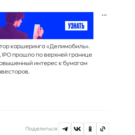
атор каршеринга «Делимобиль».
, IPO прошло по верхней границе
повышенный интерес к бумагам
нвесторов.
Поделиться: