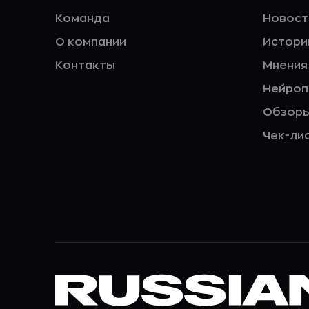
Команда
Новост
О компании
Истори
Контакты
Мнения
Нейро
Обзор
Чек-ли