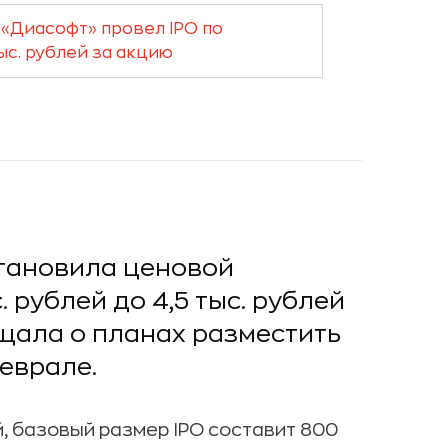
«Диасофт» провел IPO по
ыс. рублей за акцию
тановила ценовой
. рублей до 4,5 тыс. рублей
щала о планах разместить
еврале.
й, базовый размер IPO составит 800