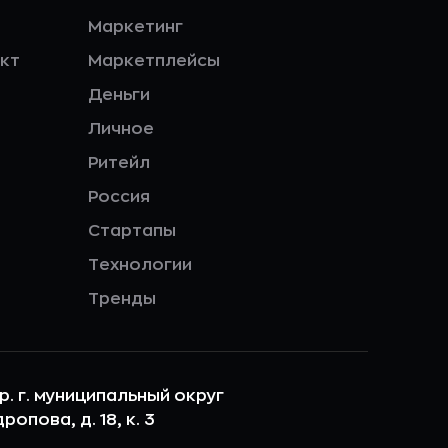
Маркетинг
кт
Маркетплейсы
Деньги
Личное
Ритейл
Россия
Стартапы
Технологии
Тренды
ер. г. муниципальный округ
опова, д. 18, к. 3