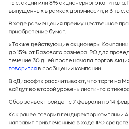
тыс. акций или 8% акционерного капитала. 
выпущенных в рамках допэмиссии, и 3 тыс.
В ходе размещения преимущественное пра
приобретение бумаг.
«Также действующие акционеры Компании 
до 15% от Базового размера IPO для пров
течение 30 дней после начала торгов Акци
говорится
в сообщении компании.
В «Диасофт» рассчитывают, что торги на М
войдут во второй уровень листинга с тикеро
Сбор заявок пройдет с 7 февраля по 14 фев
Как ранее говорил гендиректор компании 
направит привлеченные в ходе IPO средств