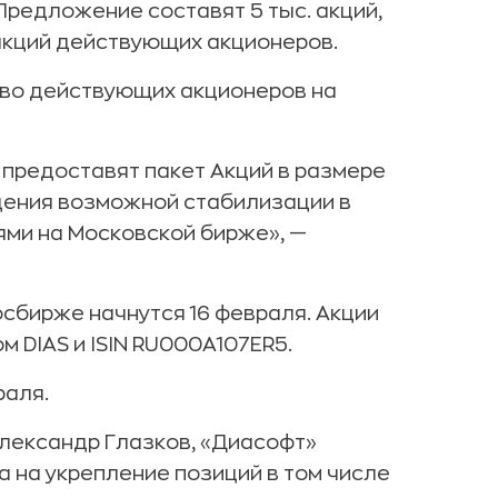
Предложение составят 5 тыс. акций,
 акций действующих акционеров.
во действующих акционеров на
предоставят пакет Акций в размере
едения возможной стабилизации в
ями на Московской бирже», —
осбирже начнутся 16 февраля. Акции
м DIAS и ISIN RU000A107ER5.
раля.
Александр Глазков, «Диасофт»
а на укрепление позиций в том числе