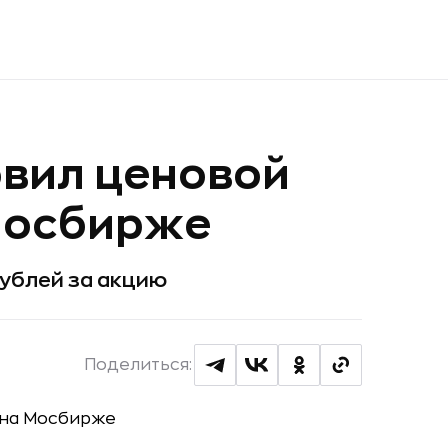
овил ценовой
 Мосбирже
 рублей за акцию
Поделиться: