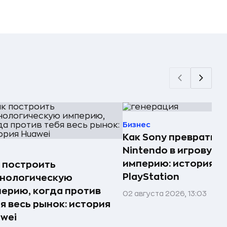
Бизнес
Как Sony превратила
Nintendo в игровую
империю: история
 построить
PlayStation
хнологическую
ерию, когда против
02 августа 2026, 13:03
я весь рынок: история
wei