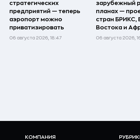
стратегических
зарубежный р
предприятий — теперь
планах — про
аэропорт можно
стран БРИКС,
приватизировать
Востока и Аф
06 августа 2026, 18:47
06 августа 2026, 1
КОМПАНИЯ
РУБРИК