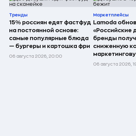
Тренды
Маркетплейсы
15% россиян едят фастфуд
Lamoda обнов
на постоянной основе:
«Российские 
самые популярные блюда
бренды получ
— бургеры и картошка фри
сниженную к
маркетингов
06 августа 2026, 20:00
06 августа 2026, 1