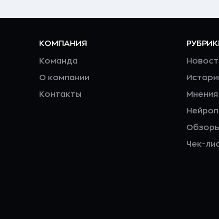
КОМПАНИЯ
РУБРИК
Команда
Новост
О компании
Истори
Контакты
Мнения
Нейро
Обзор
Чек-ли