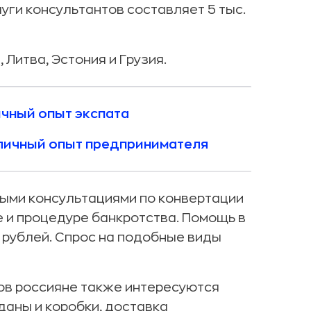
уги консультантов составляет 5 тыс.
Литва, Эстония и Грузия.
ичный опыт экспата
 личный опыт предпринимателя
ыми консультациями по конвертации
 и процедуре банкротства. Помощь в
. рублей. Спрос на подобные виды
ов россияне также интересуются
даны и коробки, доставка