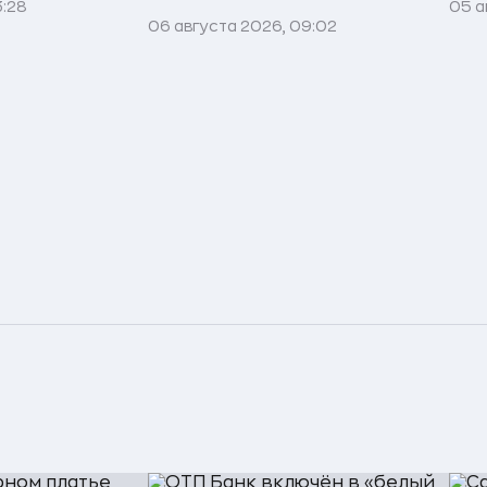
3:28
05 а
06 августа 2026, 09:02