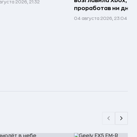
возглавила Xbox, не
вгуста 2026, 21:32
проработав ни дня в
04 августа 2026, 23:04