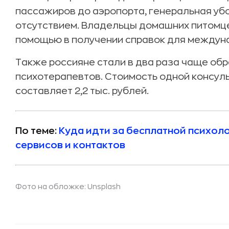
пассажиров до аэропорта, генеральная уб
отсутствием. Владельцы домашних питомц
помощью в получении справок для междуна
Также россияне стали в два раза чаще об
психотерапевтов. Стоимость одной консул
составляет 2,2 тыс. рублей.
По теме:
Куда идти за бесплатной психол
сервисов и контактов
Фото на обложке: Unsplash