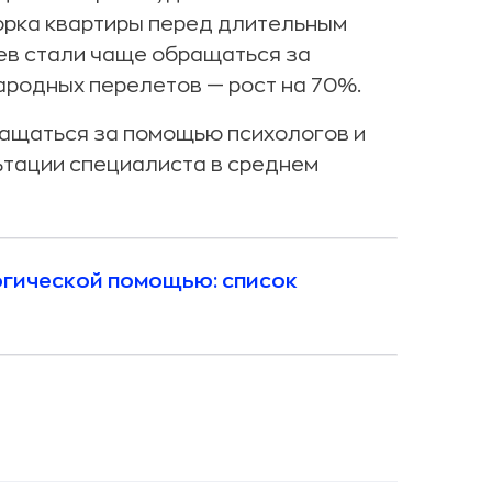
орка квартиры перед длительным
ев стали чаще обращаться за
родных перелетов — рост на 70%.
ращаться за помощью психологов и
ьтации специалиста в среднем
огической помощью: список