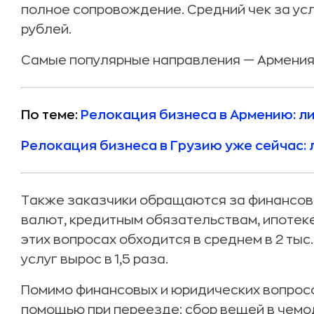
полное сопровождение. Средний чек за усл
рублей.
Самые популярные направления — Армения, 
По теме:
Релокация бизнеса в Армению: л
Релокация бизнеса в Грузию уже сейчас:
Также заказчики обращаются за финансов
валют, кредитным обязательствам, ипотеке
этих вопросах обходится в среднем в 2 тыс
услуг вырос в 1,5 раза.
Помимо финансовых и юридических вопрос
помощью при переезде: сбор вещей в чемо