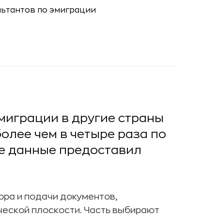
миграции в другие страны
олее чем в четыре раза по
е данные предоставил
ра и подачи документов,
еской плоскости. Часть выбирают