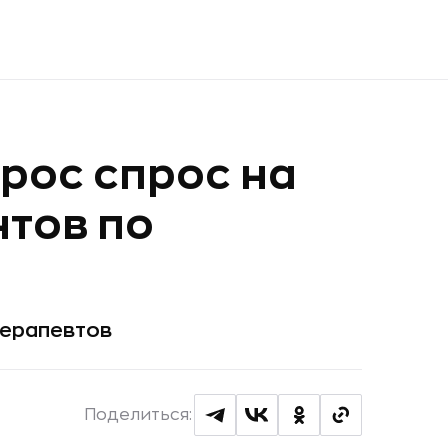
ырос спрос на
нтов по
терапевтов
Поделиться: