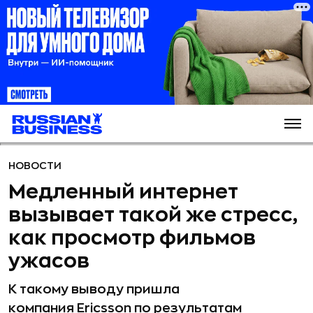
НОВОСТИ
Медленный интернет
вызывает такой же стресс,
как просмотр фильмов
ужасов
К такому выводу пришла
компания Ericsson по результатам