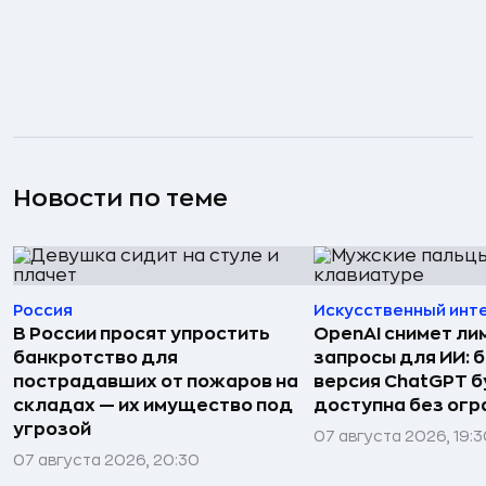
Новости по теме
Россия
Искусственный инт
В России просят упростить
OpenAI снимет ли
банкротство для
запросы для ИИ: 
пострадавших от пожаров на
версия ChatGPT 
складах — их имущество под
доступна без огр
угрозой
07 августа 2026, 19:
07 августа 2026, 20:30