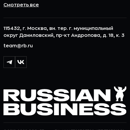
Смотреть все
115432, г. Москва, вн. тер. г. муниципальный
округ Даниловский, пр-кт Андропова, д. 18, к. 3
team@rb.ru