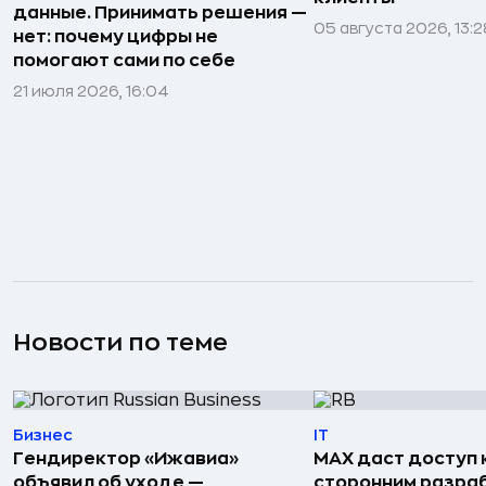
данные. Принимать решения —
05 августа 2026, 13:2
нет: почему цифры не
помогают сами по себе
21 июля 2026, 16:04
Новости по теме
Бизнес
IT
Гендиректор «Ижавиа»
MAX даст доступ к
объявил об уходе —
сторонним разра