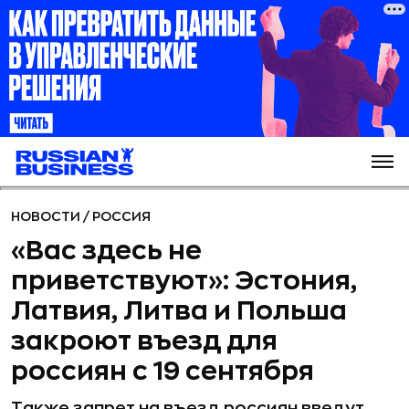
НОВОСТИ
/
РОССИЯ
«Вас здесь не
приветствуют»: Эстония,
Латвия, Литва и Польша
закроют въезд для
россиян с 19 сентября
Также запрет на въезд россиян введут