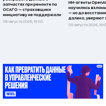
ИИ-агенты OpenAI 
запчастях при ремонте по
научились взлам
ОСАГО — страховщики
— но до восстани
инициативу не поддержали
далеко, уверяют
08 августа 2026, 19:00
09 августа 2026, 19: