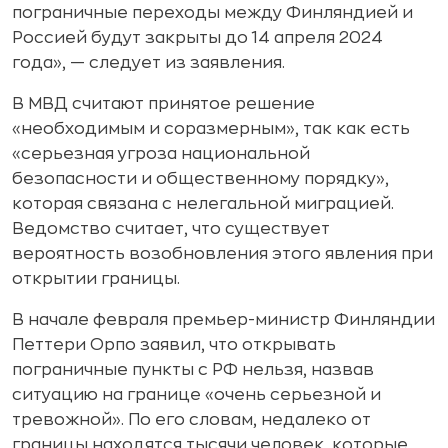
пограничные переходы между Финляндией и
Россией будут закрыты до 14 апреля 2024
года», — следует из заявления.
В МВД считают принятое решение
«необходимым и соразмерным», так как есть
«серьезная угроза национальной
безопасности и общественному порядку»,
которая связана с нелегальной миграцией.
Ведомство считает, что существует
вероятность возобновления этого явления при
открытии границы.
В начале февраля премьер-министр Финляндии
Петтери Орпо заявил, что открывать
пограничные пункты с РФ нельзя, назвав
ситуацию на границе «очень серьезной и
тревожной». По его словам, недалеко от
границы находятся тысячи человек, которые