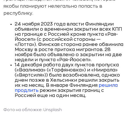
якобы планируют нелегально попасть в
республику.
24 ноября 2023 года власти Финляндии
объявили о временном закрытии всех КПП
на границе с Россией кроме пункта «Рая-
Йоосеп» (с российской стороны —
«Лотта»). Финская сторона ранее обвинила
Москву в росте притока мигрантов. 28
ноября было объявлено о закрытии на две
недели и пункта «Рая-Йоосеп».
14 декабря работа двух пунктов пропуска
(«Ваалимаа» («Торфяновка») и «Ниирала»
(«Вяртсиля»)) была возобновлена, однако
днем позже в Хельсинки решили закрыть
их на месяц. В январе Финляндия
решила
продлить
режим закрытия границ с
Россией еще на один месяц.
Фото на обложке: Unsplash