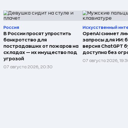
Россия
Искусственный инт
В России просят упростить
OpenAI снимет ли
банкротство для
запросы для ИИ: 
пострадавших от пожаров на
версия ChatGPT 
складах — их имущество под
доступна без огр
угрозой
07 августа 2026, 19:
07 августа 2026, 20:30